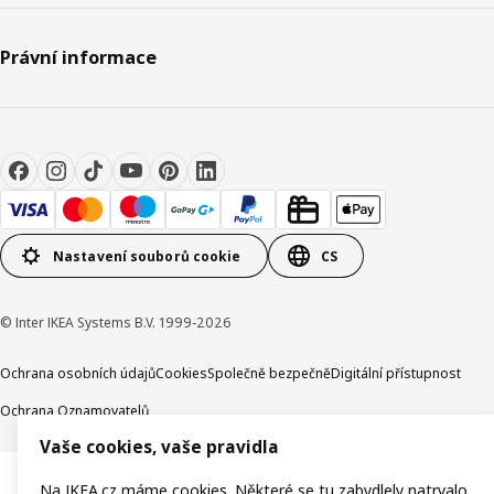
Právní informace
Nastavení souborů cookie
CS
© Inter IKEA Systems B.V. 1999-2026
Ochrana osobních údajů
Cookies
Společně bezpečně
Digitální přístupnost
Ochrana Oznamovatelů
Vaše cookies, vaše pravidla
Na IKEA.cz máme cookies. Některé se tu zabydlely natrvalo,