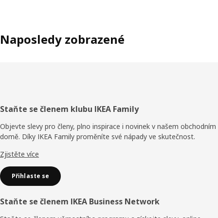
Naposledy zobrazené
Zápatí
Staňte se členem klubu IKEA Family
Objevte slevy pro členy, plno inspirace i novinek v našem obchodním
domě. Díky IKEA Family proměníte své nápady ve skutečnost.
Zjistěte více
Přihlaste se
Staňte se členem IKEA Business Network