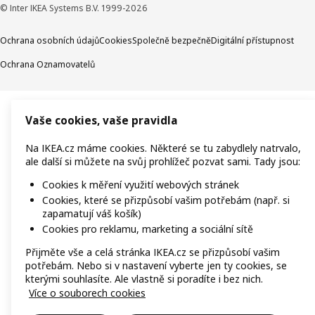
© Inter IKEA Systems B.V. 1999-2026
Ochrana osobních údajů
Cookies
Společně bezpečně
Digitální přístupnost
Ochrana Oznamovatelů
Vaše cookies, vaše pravidla
Na IKEA.cz máme cookies. Některé se tu zabydlely natrvalo,
ale další si můžete na svůj prohlížeč pozvat sami. Tady jsou:
Cookies k měření využití webových stránek
Cookies, které se přizpůsobí vašim potřebám (např. si
zapamatují váš košík)
Cookies pro reklamu, marketing a sociální sítě
Přijměte vše a celá stránka IKEA.cz se přizpůsobí vašim
potřebám. Nebo si v nastavení vyberte jen ty cookies, se
kterými souhlasíte. Ale vlastně si poradíte i bez nich.
Více o souborech cookies