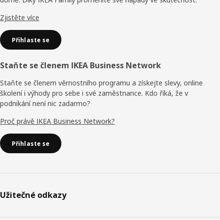
Zjistěte více
Přihlaste se
Staňte se členem IKEA Business Network
Staňte se členem věrnostního programu a získejte slevy, online
školení i výhody pro sebe i své zaměstnance. Kdo říká, že v
podnikání není nic zadarmo?
Proč právě IKEA Business Network?
Přihlaste se
Užitečné odkazy