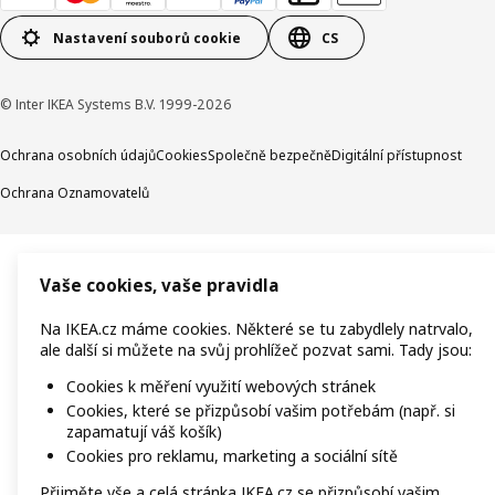
Nastavení souborů cookie
CS
© Inter IKEA Systems B.V. 1999-2026
Ochrana osobních údajů
Cookies
Společně bezpečně
Digitální přístupnost
Ochrana Oznamovatelů
Vaše cookies, vaše pravidla
Na IKEA.cz máme cookies. Některé se tu zabydlely natrvalo,
ale další si můžete na svůj prohlížeč pozvat sami. Tady jsou:
Cookies k měření využití webových stránek
Cookies, které se přizpůsobí vašim potřebám (např. si
zapamatují váš košík)
Cookies pro reklamu, marketing a sociální sítě
Přijměte vše a celá stránka IKEA.cz se přizpůsobí vašim