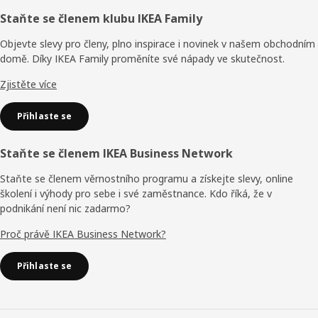
Zápatí
Staňte se členem klubu IKEA Family
Objevte slevy pro členy, plno inspirace i novinek v našem obchodním
domě. Díky IKEA Family proměníte své nápady ve skutečnost.
Zjistěte více
Přihlaste se
Staňte se členem IKEA Business Network
Staňte se členem věrnostního programu a získejte slevy, online
školení i výhody pro sebe i své zaměstnance. Kdo říká, že v
podnikání není nic zadarmo?
Proč právě IKEA Business Network?
Přihlaste se