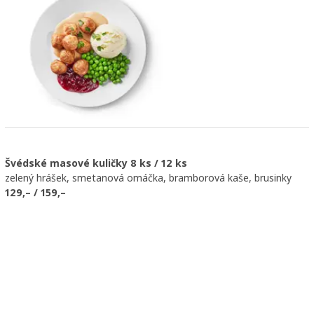
Švédské masové kuličky 8 ks / 12 ks
zelený hrášek, smetanová omáčka, bramborová kaše, brusinky
129,– / 159,–