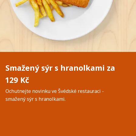
Smažený sýr s hranolkami za
129 Kč
Ochutnejte novinku ve Švédské restauraci -
smažený sýr s hranolkami.