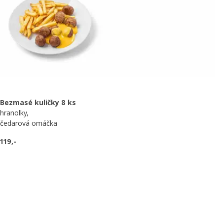
Bezmasé kuličky 8 ks
hranolky,
čedarová omáčka
119,-