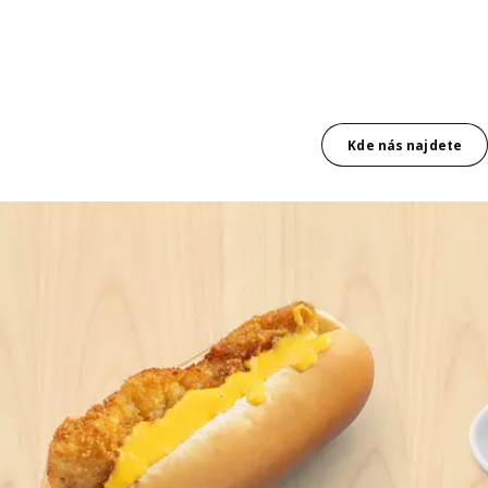
Kde nás najdete