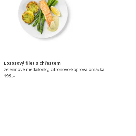
Lososový filet s chřestem
zeleninové medailonky, citrónovo-koprová omáčka
199,–