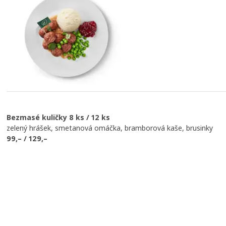
Bezmasé kuličky 8 ks / 12 ks
zelený hrášek, smetanová omáčka, bramborová kaše, brusinky
99,– / 129,–