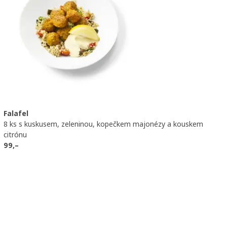
Falafel
8 ks s kuskusem, zeleninou, kopečkem majonézy a kouskem
citrónu
99,–