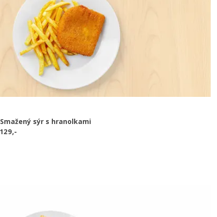
Smažený sýr s hranolkami
129,-