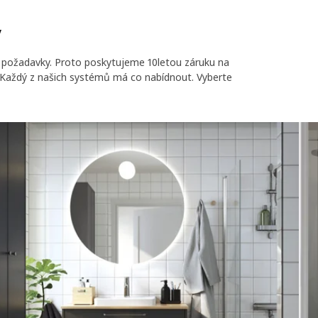
y
 požadavky. Proto poskytujeme 10letou záruku na
dý z našich systémů má co nabídnout. Vyberte