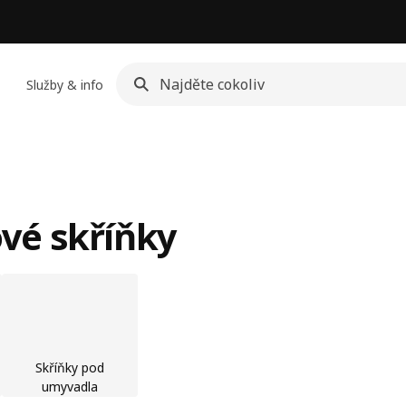
Služby & info
vé skříňky
Skříňky pod
umyvadla