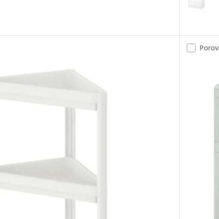
dlová skříňka se zásuvkami, lesklá bílá, 120x48x63 cm
Možnost: 
dlová skříňka se zásuvkami, vzor dub, 100x48x63 cm
Možnost: 
Porov
dlová skříňka se zásuvkami, vzor dub, 120x48x63 cm
dlová skříňka se zásuvkami, vzor dub, 80x48x63 cm
dlová skříňka se zásuvkami, lesklá bílá, 100x48x63 cm
dlová skříňka se zásuvkami, lesklá bílá, 80x48x63 cm