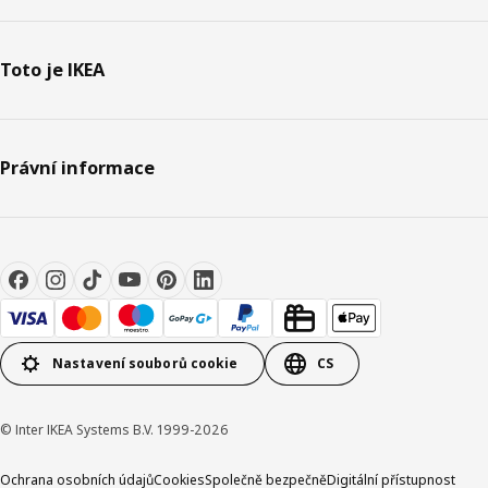
Toto je IKEA
Právní informace
Nastavení souborů cookie
CS
© Inter IKEA Systems B.V. 1999-2026
Ochrana osobních údajů
Cookies
Společně bezpečně
Digitální přístupnost