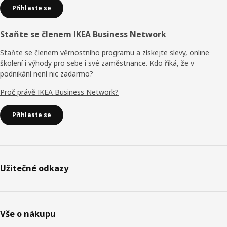
Přihlaste se
Staňte se členem IKEA Business Network
Staňte se členem věrnostního programu a získejte slevy, online
školení i výhody pro sebe i své zaměstnance. Kdo říká, že v
podnikání není nic zadarmo?
Proč právě IKEA Business Network?
Přihlaste se
Užitečné odkazy
Vše o nákupu