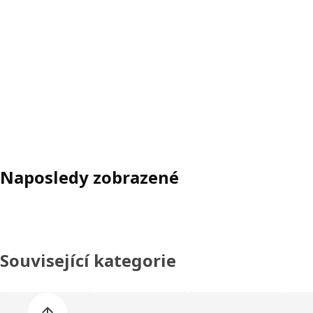
Naposledy zobrazené
Související kategorie
Přeskočit seznam kategorií výrobků