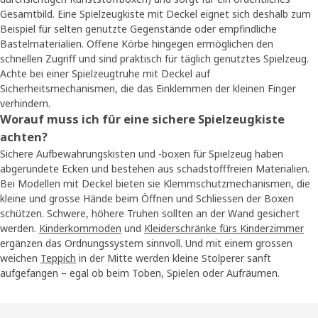
Gesamtbild. Eine Spielzeugkiste mit Deckel eignet sich deshalb zum
Beispiel für selten genutzte Gegenstände oder empfindliche
Bastelmaterialien. Offene Körbe hingegen ermöglichen den
schnellen Zugriff und sind praktisch für täglich genutztes Spielzeug.
Achte bei einer Spielzeugtruhe mit Deckel auf
Sicherheitsmechanismen, die das Einklemmen der kleinen Finger
verhindern.
Worauf muss ich für eine sichere Spielzeugkiste
achten?
Sichere Aufbewahrungskisten und -boxen für Spielzeug haben
abgerundete Ecken und bestehen aus schadstofffreien Materialien.
Bei Modellen mit Deckel bieten sie Klemmschutzmechanismen, die
kleine und grosse Hände beim Öffnen und Schliessen der Boxen
schützen. Schwere, höhere Truhen sollten an der Wand gesichert
werden.
Kinderkommoden
und
Kleiderschränke fürs Kinderzimmer
ergänzen das Ordnungssystem sinnvoll. Und mit einem grossen
weichen
Teppich
in der Mitte werden kleine Stolperer sanft
aufgefangen – egal ob beim Toben, Spielen oder Aufräumen.