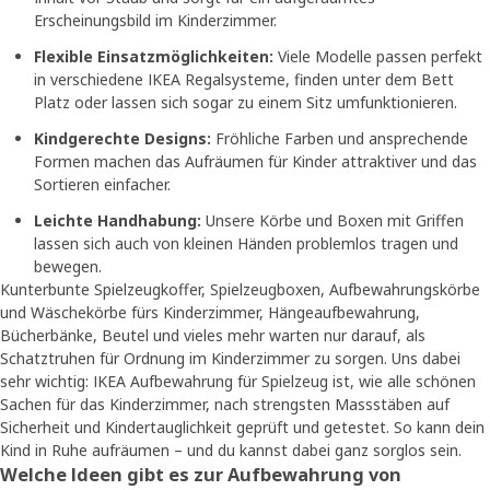
Erscheinungsbild im Kinderzimmer.
Flexible Einsatzmöglichkeiten:
Viele Modelle passen perfekt
in verschiedene IKEA Regalsysteme, finden unter dem Bett
Platz oder lassen sich sogar zu einem Sitz umfunktionieren.
Kindgerechte Designs:
Fröhliche Farben und ansprechende
Formen machen das Aufräumen für Kinder attraktiver und das
Sortieren einfacher.
Leichte Handhabung:
Unsere Körbe und Boxen mit Griffen
lassen sich auch von kleinen Händen problemlos tragen und
bewegen.
Kunterbunte Spielzeugkoffer, Spielzeugboxen, Aufbewahrungskörbe
und Wäschekörbe fürs Kinderzimmer, Hängeaufbewahrung,
Bücherbänke, Beutel und vieles mehr warten nur darauf, als
Schatztruhen für Ordnung im Kinderzimmer zu sorgen. Uns dabei
sehr wichtig: IKEA Aufbewahrung für Spielzeug ist, wie alle schönen
Sachen für das Kinderzimmer, nach strengsten Massstäben auf
Sicherheit und Kindertauglichkeit geprüft und getestet. So kann dein
Kind in Ruhe aufräumen – und du kannst dabei ganz sorglos sein.
Welche Ideen gibt es zur Aufbewahrung von