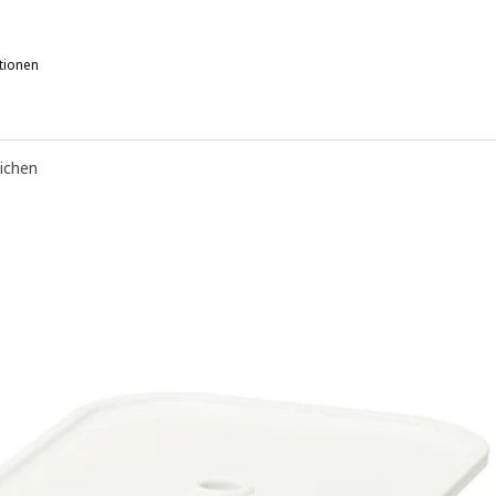
tionen
ROFAST, Box, grau, 42x30x23 cm
ROFAST, Box, hellblau, 42x30x23 cm
eichen
ROFAST, Box, lila, 42x30x23 cm
ROFAST, Box, leuchtend grün, 42x30x23 cm
ROFAST, Box, rot, 42x30x23 cm