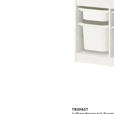
TROFAST
Aufbewahrung mit Boxen