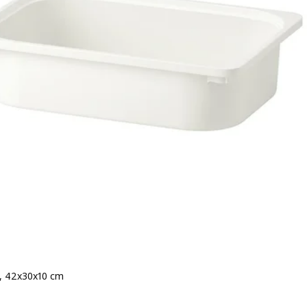
, 42x30x10 cm
s CHF 4.95