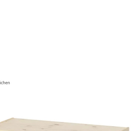
eichen