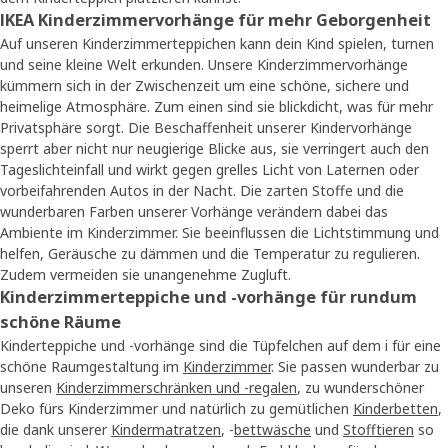
IKEA Kinderzimmervorhänge für mehr Geborgenheit
Auf unseren Kinderzimmerteppichen kann dein Kind spielen, turnen
und seine kleine Welt erkunden. Unsere Kinderzimmervorhänge
kümmern sich in der Zwischenzeit um eine schöne, sichere und
heimelige Atmosphäre. Zum einen sind sie blickdicht, was für mehr
Privatsphäre sorgt. Die Beschaffenheit unserer Kindervorhänge
sperrt aber nicht nur neugierige Blicke aus, sie verringert auch den
Tageslichteinfall und wirkt gegen grelles Licht von Laternen oder
vorbeifahrenden Autos in der Nacht. Die zarten Stoffe und die
wunderbaren Farben unserer Vorhänge verändern dabei das
Ambiente im Kinderzimmer. Sie beeinflussen die Lichtstimmung und
helfen, Geräusche zu dämmen und die Temperatur zu regulieren.
Zudem vermeiden sie unangenehme Zugluft.
Kinderzimmerteppiche und -vorhänge für rundum
schöne Räume
Kinderteppiche und -vorhänge sind die Tüpfelchen auf dem i für eine
schöne Raumgestaltung im
Kinderzimmer
. Sie passen wunderbar zu
unseren
Kinderzimmerschränken und -regalen
, zu wunderschöner
Deko fürs Kinderzimmer und natürlich zu gemütlichen
Kinderbetten
,
die dank unserer
Kindermatratzen
, -
bettwäsche
und
Stofftieren
so