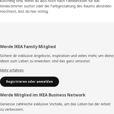
kuschelig sind. Wenn du also noch nach Farbklecksen für das
Kinderzimmer suchst oder die Farbgestaltung des Raums abrunden
möchtest, bist du hier richtig.
Fusszeile
Werde IKEA Family Mitglied
Sichere dir exklusive Angebote, Inspiration und vieles mehr, um deine
Ideen zum Leben zu erwecken. Und das ganz umsonst.
Mehr erfahren
Registrieren oder anmelden
Werde Mitglied im IKEA Business Network
Geniesse zahlreiche exklusive Vorteile, um das Leben bei der Arbeit
zu verbessern.