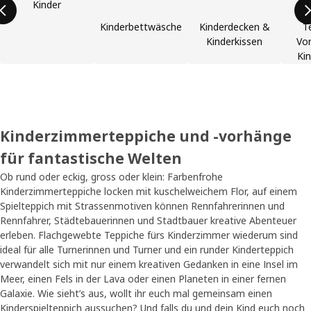
Kinder
Kinderbettwäsche
Kinderdecken &
T
Kinderkissen
Vor
Ki
Kinderzimmerteppiche und -vorhänge
für fantastische Welten
Ob rund oder eckig, gross oder klein: Farbenfrohe
Kinderzimmerteppiche locken mit kuschelweichem Flor, auf einem
Spielteppich mit Strassenmotiven können Rennfahrerinnen und
Rennfahrer, Städtebauerinnen und Stadtbauer kreative Abenteuer
erleben. Flachgewebte Teppiche fürs Kinderzimmer wiederum sind
ideal für alle Turnerinnen und Turner und ein runder Kinderteppich
verwandelt sich mit nur einem kreativen Gedanken in eine Insel im
Meer, einen Fels in der Lava oder einen Planeten in einer fernen
Galaxie. Wie sieht’s aus, wollt ihr euch mal gemeinsam einen
Kinderspielteppich aussuchen? Und falls du und dein Kind euch noch