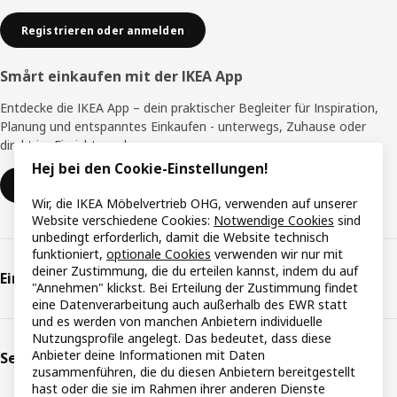
Registrieren oder anmelden
Smårt einkaufen mit der IKEA App
Entdecke die IKEA App – dein praktischer Begleiter für Inspiration,
Planung und entspanntes Einkaufen - unterwegs, Zuhause oder
direkt im Einrichtungshaus.
Hej bei den Cookie-Einstellungen!
Zur IKEA App
Wir, die IKEA Möbelvertrieb OHG, verwenden auf unserer
Website verschiedene Cookies:
Notwendige Cookies
sind
unbedingt erforderlich, damit die Website technisch
funktioniert,
optionale Cookies
verwenden wir nur mit
deiner Zustimmung, die du erteilen kannst, indem du auf
Einkaufen & Planung
"Annehmen" klickst. Bei Erteilung der Zustimmung findet
eine Datenverarbeitung auch außerhalb des EWR statt
und es werden von manchen Anbietern individuelle
Nutzungsprofile angelegt. Das bedeutet, dass diese
Anbieter deine Informationen mit Daten
Serviceleistungen
zusammenführen, die du diesen Anbietern bereitgestellt
hast oder die sie im Rahmen ihrer anderen Dienste