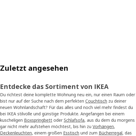
Zuletzt angesehen
Entdecke das Sortiment von IKEA
Du richtest deine komplette Wohnung neu ein, nur einen Raum oder
bist nur auf der Suche nach dem perfekten
Couchtisch
zu deiner
neuen Wohnlandschaft? Für das alles und noch viel mehr findest du
bei IKEA stilvolle und günstige Produkte. Angefangen bei einem
kuscheligen
Boxspringbett
oder
Schlafsofa
, aus du dem du morgens
gar nicht mehr aufstehen möchtest, bis hin zu
Vorhängen
,
Deckenleuchten
, einem großen
Esstisch
und zum
Bücherregal
, das