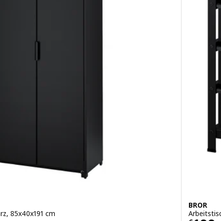
BROR
arz, 85x40x191 cm
Arbeitsti