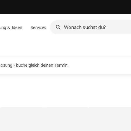
ung & Ideen
Services
ösung - buche gleich deinen Termin.