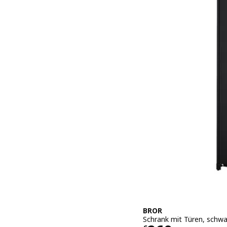
BROR
Schrank mit Türen, schw