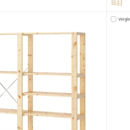
Vergl