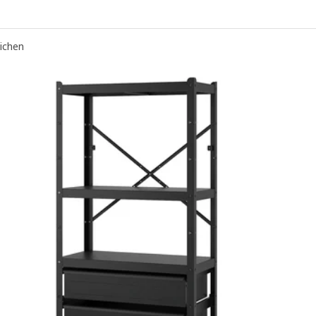
eichen