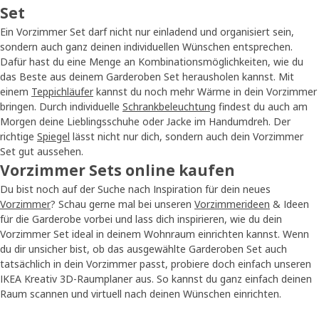
Set
Ein Vorzimmer Set darf nicht nur einladend und organisiert sein,
sondern auch ganz deinen individuellen Wünschen entsprechen.
Dafür hast du eine Menge an Kombinationsmöglichkeiten, wie du
das Beste aus deinem Garderoben Set herausholen kannst. Mit
einem
Teppichläufer
kannst du noch mehr Wärme in dein Vorzimmer
bringen. Durch individuelle
Schrankbeleuchtung
findest du auch am
Morgen deine Lieblingsschuhe oder Jacke im Handumdreh. Der
richtige
Spiegel
lässt nicht nur dich, sondern auch dein Vorzimmer
Set gut aussehen.
Vorzimmer Sets online kaufen
Du bist noch auf der Suche nach Inspiration für dein neues
Vorzimmer
? Schau gerne mal bei unseren
Vorzimmerideen
& Ideen
für die Garderobe vorbei und lass dich inspirieren, wie du dein
Vorzimmer Set ideal in deinem Wohnraum einrichten kannst. Wenn
du dir unsicher bist, ob das ausgewählte Garderoben Set auch
tatsächlich in dein Vorzimmer passt, probiere doch einfach unseren
IKEA Kreativ 3D-Raumplaner aus. So kannst du ganz einfach deinen
Raum scannen und virtuell nach deinen Wünschen einrichten.