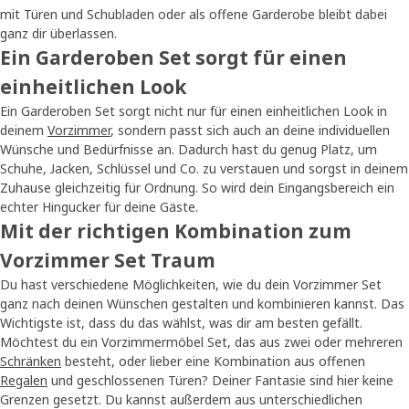
mit Türen und Schubladen oder als offene Garderobe bleibt dabei
ganz dir überlassen.
Ein Garderoben Set sorgt für einen
einheitlichen Look
Ein Garderoben Set sorgt nicht nur für einen einheitlichen Look in
deinem
Vorzimmer
, sondern passt sich auch an deine individuellen
Wünsche und Bedürfnisse an. Dadurch hast du genug Platz, um
Schuhe, Jacken, Schlüssel und Co. zu verstauen und sorgst in deinem
Zuhause gleichzeitig für Ordnung. So wird dein Eingangsbereich ein
echter Hingucker für deine Gäste.
Mit der richtigen Kombination zum
Vorzimmer Set Traum
Du hast verschiedene Möglichkeiten, wie du dein Vorzimmer Set
ganz nach deinen Wünschen gestalten und kombinieren kannst. Das
Wichtigste ist, dass du das wählst, was dir am besten gefällt.
Möchtest du ein Vorzimmermöbel Set, das aus zwei oder mehreren
Schränken
besteht, oder lieber eine Kombination aus offenen
Regalen
und geschlossenen Türen? Deiner Fantasie sind hier keine
Grenzen gesetzt. Du kannst außerdem aus unterschiedlichen