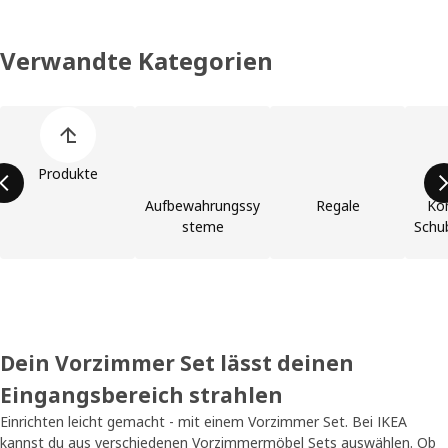
Verwandte Kategorien
Produktliste überspringen
Produkte
Aufbewahrungssy
Regale
Ko
steme
Schu
Dein Vorzimmer Set lässt deinen
Eingangsbereich strahlen
Einrichten leicht gemacht - mit einem Vorzimmer Set. Bei IKEA
kannst du aus verschiedenen Vorzimmermöbel Sets auswählen. Ob