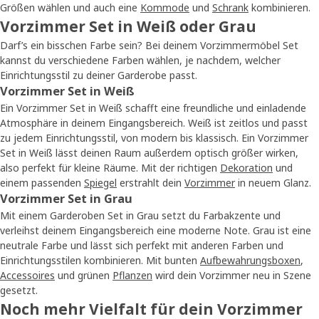
Größen wählen und auch eine
Kommode
und
Schrank
kombinieren.
Vorzimmer Set in Weiß oder Grau
Darf’s ein bisschen Farbe sein? Bei deinem Vorzimmermöbel Set
kannst du verschiedene Farben wählen, je nachdem, welcher
Einrichtungsstil zu deiner Garderobe passt.
Vorzimmer Set in Weiß
Ein Vorzimmer Set in Weiß schafft eine freundliche und einladende
Atmosphäre in deinem Eingangsbereich. Weiß ist zeitlos und passt
zu jedem Einrichtungsstil, von modern bis klassisch. Ein Vorzimmer
Set in Weiß lässt deinen Raum außerdem optisch größer wirken,
also perfekt für kleine Räume. Mit der richtigen
Dekoration
und
einem passenden
Spiegel
erstrahlt dein
Vorzimmer
in neuem Glanz.
Vorzimmer Set in Grau
Mit einem Garderoben Set in Grau setzt du Farbakzente und
verleihst deinem Eingangsbereich eine moderne Note. Grau ist eine
neutrale Farbe und lässt sich perfekt mit anderen Farben und
Einrichtungsstilen kombinieren. Mit bunten
Aufbewahrungsboxen
,
Accessoires
und grünen
Pflanzen
wird dein Vorzimmer neu in Szene
gesetzt.
Noch mehr Vielfalt für dein Vorzimmer