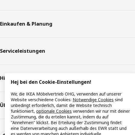
Einkaufen & Planung
Serviceleistungen
Hilfe & Support
Hej bei den Cookie-Einstellungen!
Wir, die IKEA Möbelvertrieb OHG, verwenden auf unserer
Website verschiedene Cookies:
Notwendige Cookies
sind
Über IKEA
unbedingt erforderlich, damit die Website technisch
funktioniert,
optionale Cookies
verwenden wir nur mit deiner
Zustimmung, die du erteilen kannst, indem du auf
"Annehmen" klickst. Bei Erteilung der Zustimmung findet
eine Datenverarbeitung auch außerhalb des EWR statt und
es werden von manchen Anbietern individuelle