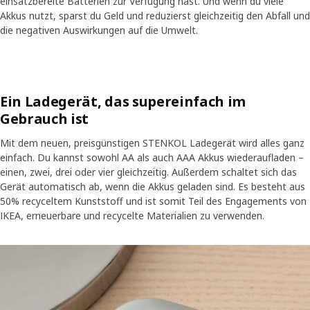
einsatzbereite Batterien zur Verfügung hast. Und wenn du viele
Akkus nutzt, sparst du Geld und reduzierst gleichzeitig den Abfall und
die negativen Auswirkungen auf die Umwelt.
Ein Ladegerät, das supereinfach im
Gebrauch ist
Mit dem neuen, preisgünstigen STENKOL Ladegerät wird alles ganz
einfach. Du kannst sowohl AA als auch AAA Akkus wiederaufladen –
einen, zwei, drei oder vier gleichzeitig. Außerdem schaltet sich das
Gerät automatisch ab, wenn die Akkus geladen sind. Es besteht aus
50% recyceltem Kunststoff und ist somit Teil des Engagements von
IKEA, erneuerbare und recycelte Materialien zu verwenden.