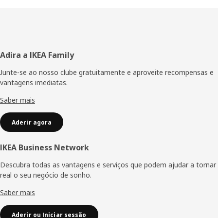
Rodapé
Adira a IKEA Family
Junte-se ao nosso clube gratuitamente e aproveite recompensas e
vantagens imediatas.
Saber mais
Aderir agora
IKEA Business Network
Descubra todas as vantagens e serviços que podem ajudar a tornar
real o seu negócio de sonho.
Saber mais
Aderir ou Iniciar sessão