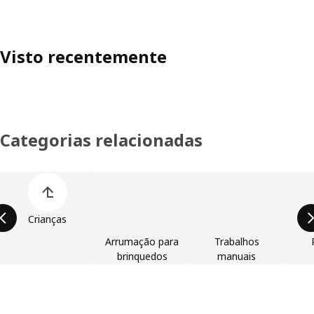
Visto recentemente
Categorias relacionadas
Ignorar lista de categorias de produtos
Crianças
Arrumação para
Trabalhos
brinquedos
manuais