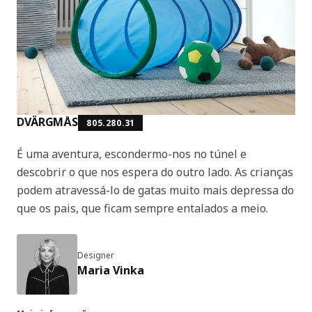
DVÄRGMÅS
805.280.31
É uma aventura, escondermo-nos no túnel e
descobrir o que nos espera do outro lado. As crianças
podem atravessá-lo de gatas muito mais depressa do
que os pais, que ficam sempre entalados a meio.
Designer
Maria Vinka