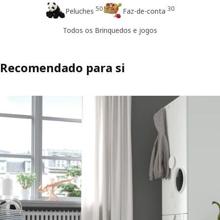
50
30
Peluches
Faz-de-conta
Todos os Brinquedos e jogos
Recomendado para si