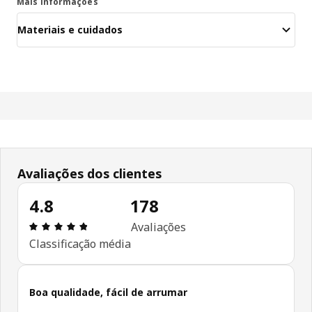
Mais informações
Materiais e cuidados
Avaliações dos clientes
4.8
178
Avaliações: 4.8 de 5 estrelas. Total de comentári
Avaliações
Classificação média
Boa qualidade, fácil de arrumar