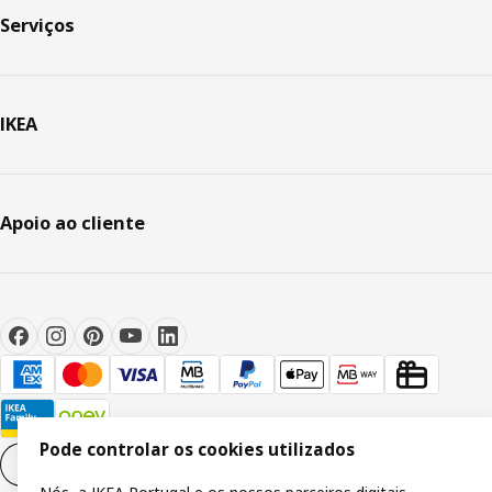
Serviços
IKEA
Apoio ao cliente
Pode controlar os cookies utilizados
Definições de cookies
PT