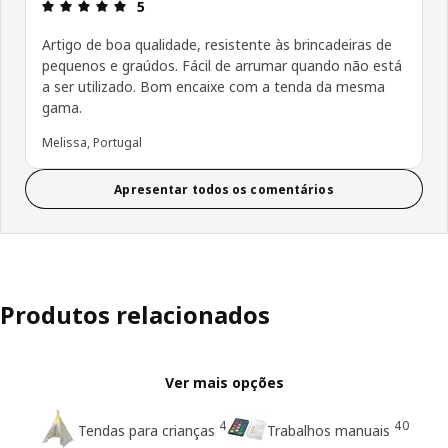
Avaliações: 5 de 5 estrelas.
5
Artigo de boa qualidade, resistente às brincadeiras de
pequenos e graúdos. Fácil de arrumar quando não está
a ser utilizado. Bom encaixe com a tenda da mesma
gama.
Melissa, Portugal
Apresentar todos os comentários
Produtos relacionados
Ver mais opções
4
40
Tendas para crianças
Trabalhos manuais