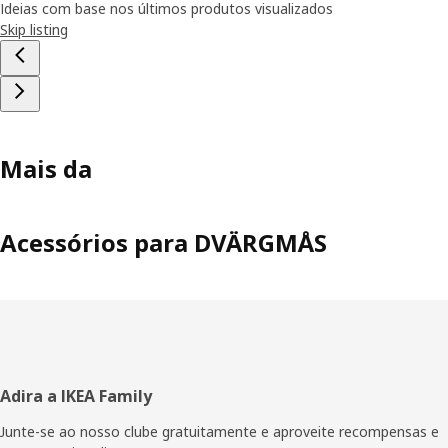
Ideias com base nos últimos produtos visualizados
Skip listing
Mais da
Acessórios para DVÄRGMÅS
Rodapé
Adira a IKEA Family
Junte-se ao nosso clube gratuitamente e aproveite recompensas e