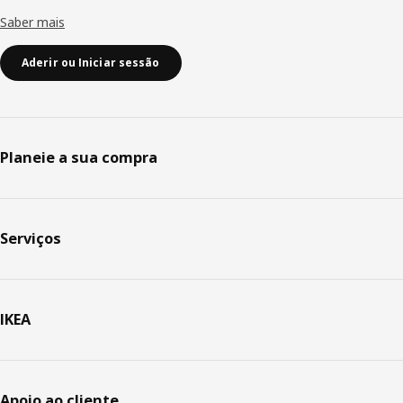
Saber mais
Aderir ou Iniciar sessão
Planeie a sua compra
Serviços
IKEA
Apoio ao cliente