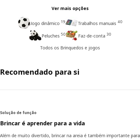
Ver mais opções
19
40
Jogo dinâmico
Trabalhos manuais
50
30
Peluches
Faz-de-conta
Todos os Brinquedos e jogos
Recomendado para si
Solução de função
Brincar é aprender para a vida
Além de muito divertido, brincar na areia é também importante para