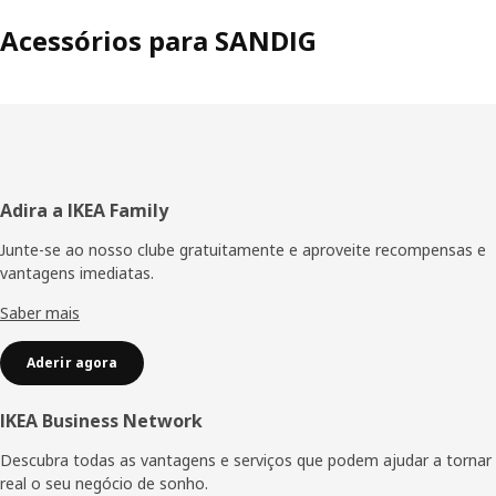
Acessórios para SANDIG
Rodapé
Adira a IKEA Family
Junte-se ao nosso clube gratuitamente e aproveite recompensas e
vantagens imediatas.
Saber mais
Aderir agora
IKEA Business Network
Descubra todas as vantagens e serviços que podem ajudar a tornar
real o seu negócio de sonho.