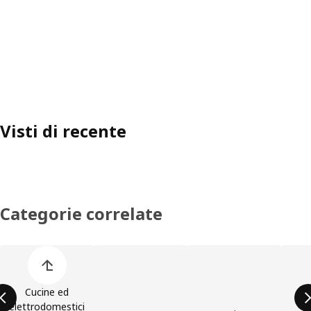
Visti di recente
Categorie correlate
Salta l'elenco di categorie dei prodotti
Cucine ed
elettrodomestici