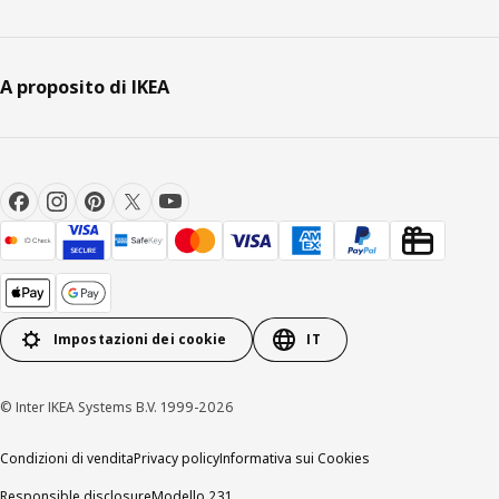
A proposito di IKEA
Impostazioni dei cookie
IT
© Inter IKEA Systems B.V. 1999-2026
Condizioni di vendita
Privacy policy
Informativa sui Cookies
Responsible disclosure
Modello 231