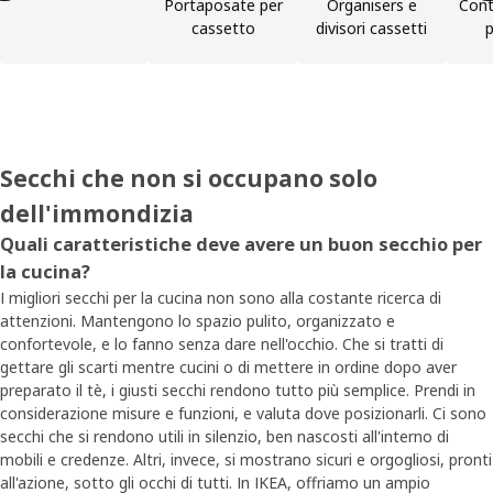
Portaposate per
Organisers e
Conte
cassetto
divisori cassetti
p
Secchi che non si occupano solo
dell'immondizia
Quali caratteristiche deve avere un buon secchio per
la cucina?
I migliori secchi per la cucina non sono alla costante ricerca di
attenzioni. Mantengono lo spazio pulito, organizzato e
confortevole, e lo fanno senza dare nell'occhio. Che si tratti di
gettare gli scarti mentre cucini o di mettere in ordine dopo aver
preparato il tè, i giusti secchi rendono tutto più semplice. Prendi in
considerazione misure e funzioni, e valuta dove posizionarli. Ci sono
secchi che si rendono utili in silenzio, ben nascosti all'interno di
mobili e credenze. Altri, invece, si mostrano sicuri e orgogliosi, pronti
all'azione, sotto gli occhi di tutti. In IKEA, offriamo un ampio