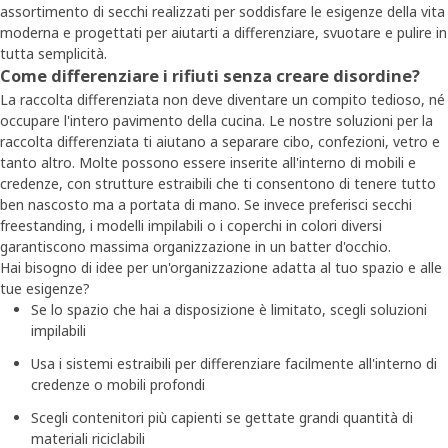
assortimento di secchi realizzati per soddisfare le esigenze della vita
moderna e progettati per aiutarti a differenziare, svuotare e pulire in
tutta semplicità.
Come differenziare i rifiuti senza creare disordine?
La raccolta differenziata non deve diventare un compito tedioso, né
occupare l'intero pavimento della cucina. Le nostre soluzioni per la
raccolta differenziata ti aiutano a separare cibo, confezioni, vetro e
tanto altro. Molte possono essere inserite all'interno di mobili e
credenze, con strutture estraibili che ti consentono di tenere tutto
ben nascosto ma a portata di mano. Se invece preferisci secchi
freestanding, i modelli impilabili o i coperchi in colori diversi
garantiscono massima organizzazione in un batter d'occhio.
Hai bisogno di idee per un'organizzazione adatta al tuo spazio e alle
tue esigenze?
Se lo spazio che hai a disposizione è limitato, scegli soluzioni
impilabili
Usa i sistemi estraibili per differenziare facilmente all'interno di
credenze o mobili profondi
Scegli contenitori più capienti se gettate grandi quantità di
materiali riciclabili