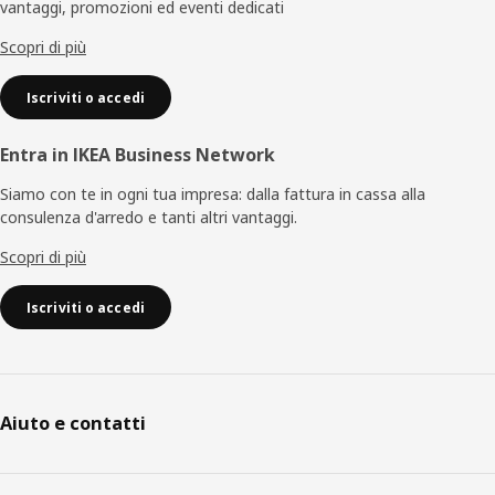
vantaggi, promozioni ed eventi dedicati
pagina
Scopri di più
Iscriviti o accedi
Entra in IKEA Business Network
Siamo con te in ogni tua impresa: dalla fattura in cassa alla
consulenza d'arredo e tanti altri vantaggi.
Scopri di più
Iscriviti o accedi
Aiuto e contatti