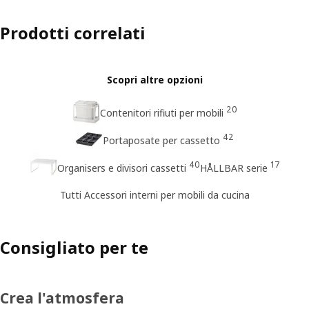
Prodotti correlati
Scopri altre opzioni
20
Contenitori rifiuti per mobili
42
Portaposate per cassetto
40
17
Organisers e divisori cassetti
HÅLLBAR serie
Tutti Accessori interni per mobili da cucina
Consigliato per te
Crea l'atmosfera