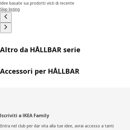
Idee basate sui prodotti visti di recente
Skip listing
Altro da HÅLLBAR serie
Accessori per HÅLLBAR
Piè
Iscriviti a IKEA Family
di
Entra nel club per dar vita alla tue idee, avrai accesso a tanti