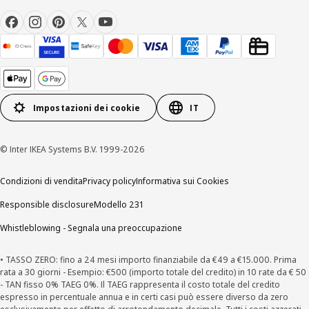
Impostazioni dei cookie
IT
© Inter IKEA Systems B.V. 1999-2026
Condizioni di vendita
Privacy policy
Informativa sui Cookies
Responsible disclosure
Modello 231
Whistleblowing - Segnala una preoccupazione
• TASSO ZERO: fino a 24 mesi importo finanziabile da €49 a €15.000. Prima
rata a 30 giorni - Esempio: €500 (importo totale del credito) in 10 rate da € 50
- TAN fisso 0% TAEG 0%. Il TAEG rappresenta il costo totale del credito
espresso in percentuale annua e in certi casi può essere diverso da zero