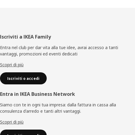
Piè
Iscriviti a IKEA Family
di
Entra nel club per dar vita alla tue idee, avrai accesso a tanti
vantaggi, promozioni ed eventi dedicati
pagina
Scopri di più
Iscriviti o accedi
Entra in IKEA Business Network
Siamo con te in ogni tua impresa: dalla fattura in cassa alla
consulenza d'arredo e tanti altri vantaggi.
Scopri di più