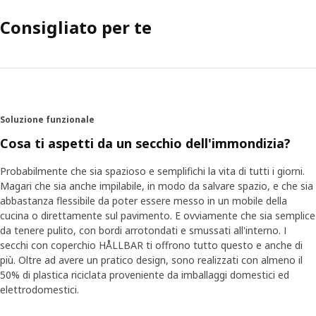
Consigliato per te
Soluzione funzionale
Cosa ti aspetti da un secchio dell'immondizia?
Probabilmente che sia spazioso e semplifichi la vita di tutti i giorni.
Magari che sia anche impilabile, in modo da salvare spazio, e che sia
abbastanza flessibile da poter essere messo in un mobile della
cucina o direttamente sul pavimento. E ovviamente che sia semplice
da tenere pulito, con bordi arrotondati e smussati all'interno. I
secchi con coperchio HÅLLBAR ti offrono tutto questo e anche di
più. Oltre ad avere un pratico design, sono realizzati con almeno il
50% di plastica riciclata proveniente da imballaggi domestici ed
elettrodomestici.