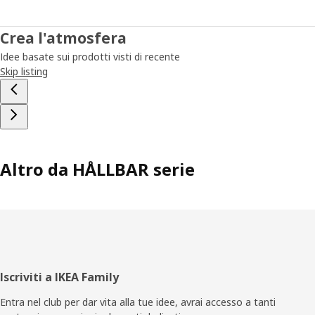
Crea l'atmosfera
Idee basate sui prodotti visti di recente
Skip listing
Altro da HÅLLBAR serie
Piè
Iscriviti a IKEA Family
di
Entra nel club per dar vita alla tue idee, avrai accesso a tanti