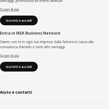
vantaggi, promozioni ed eventi dedicati
pagina
Scopri di più
Iscriviti o accedi
Entra in IKEA Business Network
Siamo con te in ogni tua impresa: dalla fattura in cassa alla
consulenza d'arredo e tanti altri vantaggi.
Scopri di più
Iscriviti o accedi
Aiuto e contatti