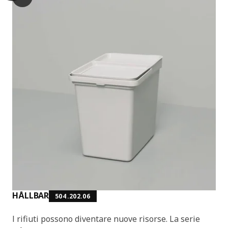
HÅLLBAR
504.202.06
I rifiuti possono diventare nuove risorse. La serie