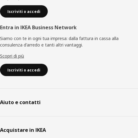
Iscriviti o accedi
Entra in IKEA Business Network
Siamo con te in ogni tua impresa: dalla fattura in cassa alla
consulenza d'arredo e tanti altri vantaggi.
Scopri di più
Iscriviti o accedi
Aiuto e contatti
Acquistare in IKEA