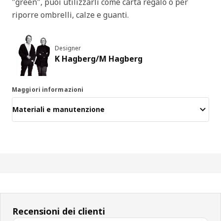
"green", puoi utilizzarli come carta regalo o per
riporre ombrelli, calze e guanti.
Designer
K Hagberg/M Hagberg
Maggiori informazioni
Materiali e manutenzione
Recensioni dei clienti