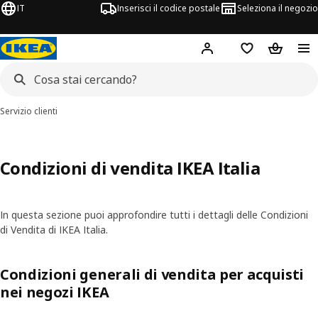
IT
Inserisci il codice postale
Seleziona il negozio
Hej!
Accedi
Lista dei deside
Carrello
Servizio clienti
Condizioni di vendita IKEA Italia
In questa sezione puoi approfondire tutti i dettagli delle Condizioni
di Vendita di IKEA Italia.
Condizioni generali di vendita per acquisti
nei negozi IKEA