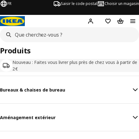
FR
Saisir le code postal
Choisir un magasin
Mon compte
Favoris
Panier
Produits
Nouveau : Faites vous livrer plus près de chez vous à partir de
2€
Bureaux & chaises de bureau
Aménagement extérieur