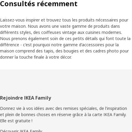
Consultés récemment
Laissez-vous inspirer et trouvez tous les produits nécessaires pour
votre maison. Nous avons une vaste gamme de produits dans
différents styles, des coiffeuses vintage aux cuisines modernes.
Nous prenons également soin de ces petits détails qui font toute la
différence - c'est pourquoi notre gamme d'accessoires pour la
maison comprend des tapis, des bougies et des cadres photo pour
donner la touche finale à votre décor.
Pied
Rejoindre IKEA Family
de
Donnez vie à vos idées avec des remises spéciales, de l'inspiration
et plein de bonnes choses en réserve grâce à la carte IKEA Family.
page
Elle est gratuite !
Découvrir IKEA Family