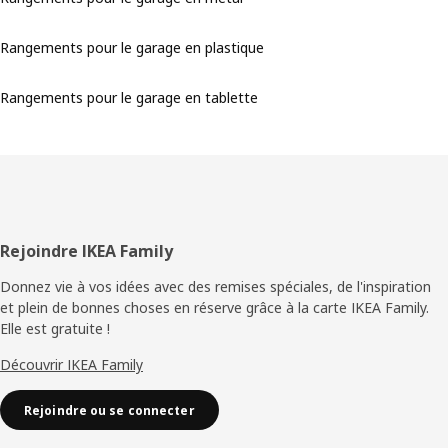
Rangements pour le garage en plastique
Rangements pour le garage en tablette
Pied
Rejoindre IKEA Family
de
Donnez vie à vos idées avec des remises spéciales, de l'inspiration
et plein de bonnes choses en réserve grâce à la carte IKEA Family.
page
Elle est gratuite !
Découvrir IKEA Family
Rejoindre ou se connecter