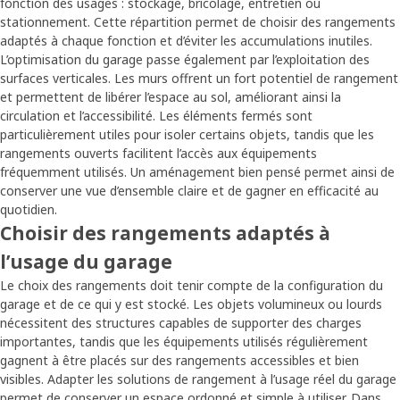
fonction des usages : stockage, bricolage, entretien ou
stationnement. Cette répartition permet de choisir des rangements
adaptés à chaque fonction et d’éviter les accumulations inutiles.
L’optimisation du garage passe également par l’exploitation des
surfaces verticales. Les murs offrent un fort potentiel de rangement
et permettent de libérer l’espace au sol, améliorant ainsi la
circulation et l’accessibilité. Les éléments fermés sont
particulièrement utiles pour isoler certains objets, tandis que les
rangements ouverts facilitent l’accès aux équipements
fréquemment utilisés. Un aménagement bien pensé permet ainsi de
conserver une vue d’ensemble claire et de gagner en efficacité au
quotidien.
Choisir des rangements adaptés à
l’usage du garage
Le choix des rangements doit tenir compte de la configuration du
garage et de ce qui y est stocké. Les objets volumineux ou lourds
nécessitent des structures capables de supporter des charges
importantes, tandis que les équipements utilisés régulièrement
gagnent à être placés sur des rangements accessibles et bien
visibles. Adapter les solutions de rangement à l’usage réel du garage
permet de conserver un espace ordonné et simple à utiliser. Dans