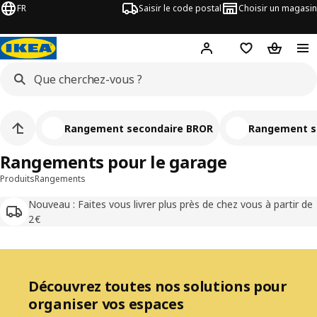
FR
Saisir le code postal
Choisir un magasin
Mon compte
Favoris
Panier
Rangement secondaire BROR
Rangement s
Rangements pour le garage
Produits
Rangements
Nouveau : Faites vous livrer plus près de chez vous à partir de
2€
Découvrez toutes nos solutions pour
organiser vos espaces