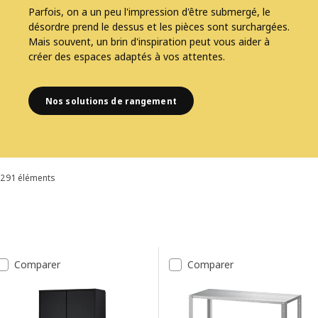
Parfois, on a un peu l'impression d'être submergé, le
désordre prend le dessus et les pièces sont surchargées.
Mais souvent, un brin d'inspiration peut vous aider à
créer des espaces adaptés à vos attentes.
Nos solutions de rangement
291 éléments
Trier et filtrer
Passer aux résultats
Liste des résultats
Comparer
Comparer