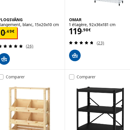
PLOGSVÄNG
OMAR
Rangement, blanc, 15x20x10 cm
1 étagère, 92x36x181 cm
Prix 119,98€
119
Prix 0,49€
,
98
€
0
,
49
€
Révision: 4.7 ho
(23)
Révision: 4.9 hors de 5 étoiles. Nombre total de 
(26)
Comparer
Comparer