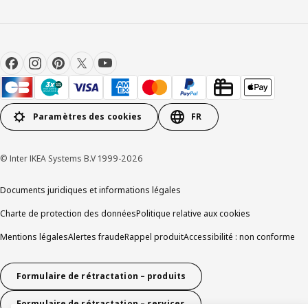
Paramètres des cookies
FR
© Inter IKEA Systems B.V 1999-2026
Documents juridiques et informations légales
Charte de protection des données
Politique relative aux cookies
Mentions légales
Alertes fraude
Rappel produit
Accessibilité : non conforme
Formulaire de rétractation – produits
Formulaire de rétractation – services