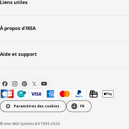
Liens utiles
À propos d'IKEA
Aide et support
Paramètres des cookies
FR
© Inter IKEA Systems B.V 1999-2026