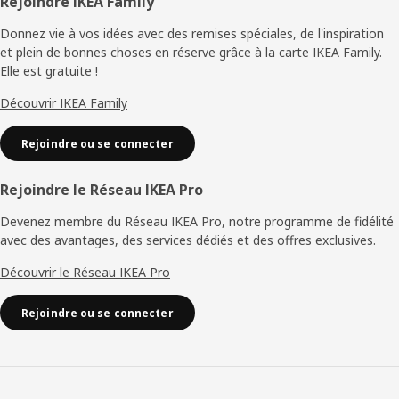
Pied
Rejoindre IKEA Family
de
Donnez vie à vos idées avec des remises spéciales, de l'inspiration
et plein de bonnes choses en réserve grâce à la carte IKEA Family.
page
Elle est gratuite !
Découvrir IKEA Family
Rejoindre ou se connecter
Rejoindre le Réseau IKEA Pro
Devenez membre du Réseau IKEA Pro, notre programme de fidélité
avec des avantages, des services dédiés et des offres exclusives.
Découvrir le Réseau IKEA Pro
Rejoindre ou se connecter