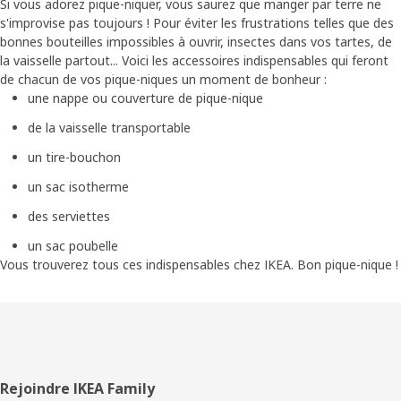
Si vous adorez pique-niquer, vous saurez que manger par terre ne
s'improvise pas toujours ! Pour éviter les frustrations telles que des
bonnes bouteilles impossibles à ouvrir, insectes dans vos tartes, de
la vaisselle partout... Voici les accessoires indispensables qui feront
de chacun de vos pique-niques un moment de bonheur :
une nappe ou couverture de pique-nique
de la vaisselle transportable
un tire-bouchon
un sac isotherme
des serviettes
un sac poubelle
Vous trouverez tous ces indispensables chez IKEA. Bon pique-nique !
Pied
Rejoindre IKEA Family