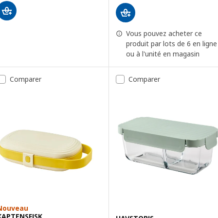
Vous pouvez acheter ce
produit par lots de 6 en ligne
ou à l'unité en magasin
Comparer
Comparer
Nouveau
KAPTENSFISK