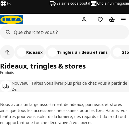
FR
Saisir le code postal
Choisir un magasin
Mon compte
Favoris
Panier
Rideaux
Tringles à rideau et rails
Sto
Rideaux, tringles & stores
Produits
Nouveau : Faites vous livrer plus près de chez vous à partir de
2€
Nous avons un large assortiment de rideaux, panneaux et stores
ainsi que tous les accessoires nécessaires pour les fixer. Habillez vos
fenêtres pour vous isoler de la lumière, des regards et du froid tout
en apportant une touche décorative à vos pièces.