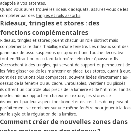
adaptée à vos attentes.
Quand vous aurez trouvé les rideaux adéquats, assurez-vous de les
compléter par des
tringles et rails assortis
.
Rideaux, tringles et stores : des
fonctions complémentaires
Rideaux, tringles et stores jouent chacun un rôle distinct mais
complémentaire dans l’habillage d’une fenêtre. Les rideaux sont des
panneaux de tissu suspendus qui ajoutent une touche décorative
tout en filtrant ou occultant la lumière selon leur épaisseur. Ils
s’accrochent à des tringles, qui servent de support et permettent de
les faire glisser ou de les maintenir en place. Les stores, quant à eux,
sont des solutions plus compactes, souvent fixées directement au-
dessus de la fenêtre ou au cadre. Enroulables, vénitiens ou plissés,
ils offrent un contrôle plus précis de la lumière et de l’intimité. Tandis
que les rideaux apportent chaleur et texture, les stores se
distinguent par leur aspect fonctionnel et discret. Les deux peuvent
parfaitement se combiner sur une même fenêtre pour jouer à la fois
sur le style et la régulation de la lumière.
Comment créer de nouvelles zones dans