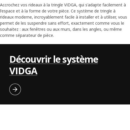
Accrochez vos rideaux à la tringle VIDGA, qui s'adapte facilement à
l'espace et à la forme de votre pièce. Ce système de tringle à
rideaux moderne, incroyablement facile à installer et à utiliser, vous
permet de les suspendre sans effort, exactement comme vous le
souhaitez : aux fenêtres ou aux murs, dans les angles, ou même
Voir l
comme séparateur de pièce.
Skip listing
Découvrir le système
VIDGA