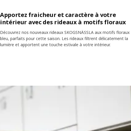
Apportez fraicheur et caractère à votre
intérieur avec des rideaux à motifs floraux
Découvrez nos nouveaux rideaux SKOGSNÄSSLA aux motifs floraux
bleu, parfaits pour cette saison. Les rideaux filtrent délicatement la
lumière et apportent une touche estivale à votre intérieur.
Skip listing