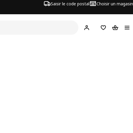
Saisir le code postal
Choisir un magasin
Mon compte
Favoris
Panier