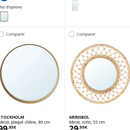
NYPONBUSKE
Option : NYPONBUSKE, Miroir, g
lus d'options
DVÄRGSYREN
ption : DVÄRGSYREN, Miroir, plaqué noyer, 28x37 cm
Comparer
Comparer
STOCKHOLM
GRINSBOL
Miroir, plaqué chêne, 80 cm
Miroir, rotin, 55 cm
Prix 99,95€
Prix 29,99€
99
29
,
95
€
,
99
€