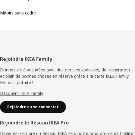
Miroirs sans cadre
Pied
Rejoindre IKEA Family
de
Donnez vie à vos idées avec des remises spéciales, de l'inspiration
et plein de bonnes choses en réserve grâce à la carte IKEA Family.
page
Elle est gratuite !
Découvrir IKEA Family
Rejoindre ou se connecter
Rejoindre le Réseau IKEA Pro
Devenez membre du Réseau IKEA Pro, notre programme de fidélité