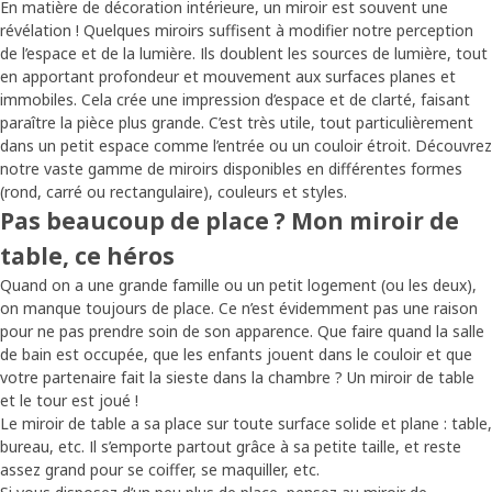
En matière de décoration intérieure, un miroir est souvent une
révélation ! Quelques miroirs suffisent à modifier notre perception
de l’espace et de la lumière. Ils doublent les sources de lumière, tout
en apportant profondeur et mouvement aux surfaces planes et
immobiles. Cela crée une impression d’espace et de clarté, faisant
paraître la pièce plus grande. C’est très utile, tout particulièrement
dans un petit espace comme l’entrée ou un couloir étroit. Découvrez
notre vaste gamme de miroirs disponibles en différentes formes
(rond, carré ou rectangulaire), couleurs et styles.
Pas beaucoup de place ? Mon miroir de
table, ce héros
Quand on a une grande famille ou un petit logement (ou les deux),
on manque toujours de place. Ce n’est évidemment pas une raison
pour ne pas prendre soin de son apparence. Que faire quand la salle
de bain est occupée, que les enfants jouent dans le couloir et que
votre partenaire fait la sieste dans la chambre ? Un miroir de table
et le tour est joué !
Le miroir de table a sa place sur toute surface solide et plane : table,
bureau, etc. Il s’emporte partout grâce à sa petite taille, et reste
assez grand pour se coiffer, se maquiller, etc.