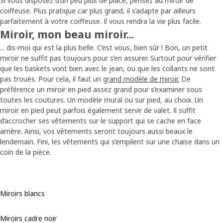
Si vous disposez d’un peu plus de place, pensez au miroir de
coiffeuse. Plus pratique car plus grand, il s’adapte par ailleurs
parfaitement à votre coiffeuse. Il vous rendra la vie plus facile.
Miroir, mon beau miroir...
... dis-moi qui est la plus belle. C’est vous, bien sûr ! Bon, un petit
miroir ne suffit pas toujours pour s’en assurer. Surtout pour vérifier
que les baskets vont bien avec le jean, ou que les collants ne sont
pas troués. Pour cela, il faut un
grand modèle de miroir.
De
préférence un miroir en pied assez grand pour s’examiner sous
toutes les coutures. Un modèle mural ou sur pied, au choix. Un
miroir en pied peut parfois également servir de valet. Il suffit
d’accrocher ses vêtements sur le support qui se cache en face
arrière. Ainsi, vos vêtements seront toujours aussi beaux le
lendemain. Fini, les vêtements qui s’empilent sur une chaise dans un
coin de la pièce.
Miroirs blancs
Miroirs cadre noir