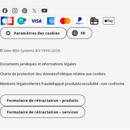
Paramètres des cookies
FR
© Inter IKEA Systems B.V 1999-2026
Documents juridiques et informations légales
Charte de protection des données
Politique relative aux cookies
Mentions légales
Alertes fraude
Rappel produit
Accessibilité : non conforme
Formulaire de rétractation – produits
Formulaire de rétractation – services