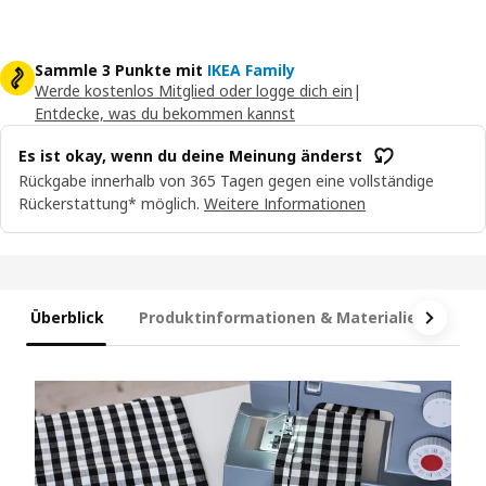
Sammle 3 Punkte mit
IKEA Family
Werde kostenlos Mitglied oder logge dich ein
|
Entdecke, was du bekommen kannst
Es ist okay, wenn du deine Meinung änderst
Rückgabe innerhalb von 365 Tagen gegen eine vollständige
Rückerstattung* möglich.
Weitere Informationen
Überblick
Produktinformationen & Materialien
Ma