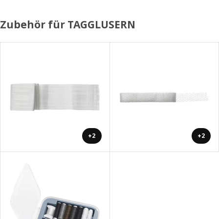
Zubehör für TAGGLUSERN
+2
+2