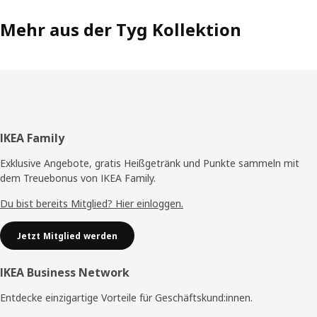
Mehr aus der Tyg Kollektion
Fußzeile
IKEA Family
Exklusive Angebote, gratis Heißgetränk und Punkte sammeln mit
dem Treuebonus von IKEA Family.
Du bist bereits Mitglied? Hier einloggen.
Jetzt Mitglied werden
IKEA Business Network
Entdecke einzigartige Vorteile für Geschäftskund:innen.