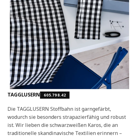
TAGGLUSERN
605.798.42
Die TAGGLUSERN Stoffbahn ist garngefärbt,
wodurch sie besonders strapazierfähig und robust
ist. Wir lieben die schwarzweißen Karos, die an
traditionelle skandinavische Textilien erinnern –