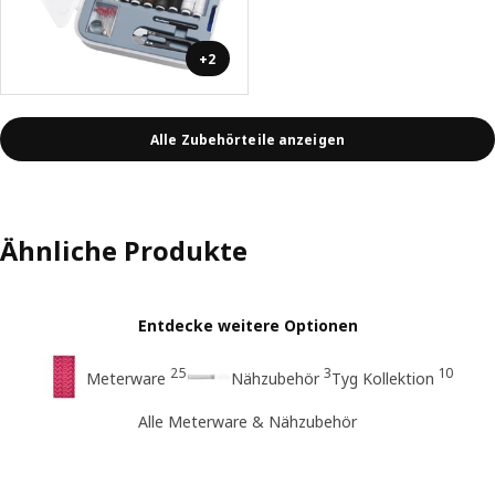
+2
Alle Zubehörteile anzeigen
Ähnliche Produkte
Entdecke weitere Optionen
25
3
10
Meterware
Nähzubehör
Tyg Kollektion
Alle Meterware & Nähzubehör