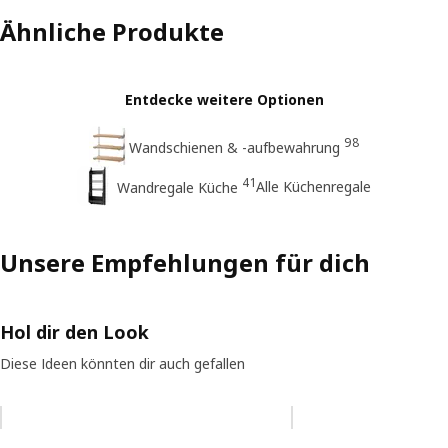
Ähnliche Produkte
Entdecke weitere Optionen
98
Wandschienen & -aufbewahrung
41
Alle Küchenregale
Wandregale Küche
Unsere Empfehlungen für dich
Hol dir den Look
Diese Ideen könnten dir auch gefallen
Eintrag überspringen