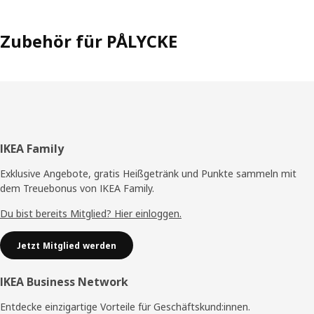
Zubehör für PÅLYCKE
Fußzeile
IKEA Family
Exklusive Angebote, gratis Heißgetränk und Punkte sammeln mit
dem Treuebonus von IKEA Family.
Du bist bereits Mitglied? Hier einloggen.
Jetzt Mitglied werden
IKEA Business Network
Entdecke einzigartige Vorteile für Geschäftskund:innen.