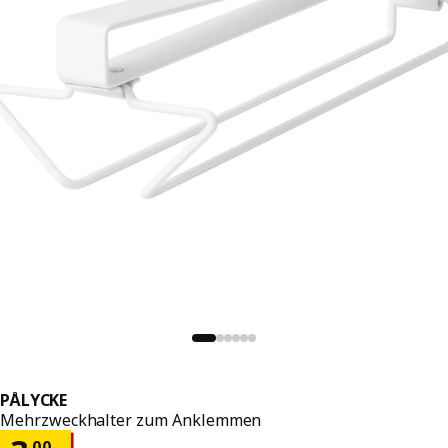
PÅLYCKE
Mehrzweckhalter zum Anklemmen
.
00