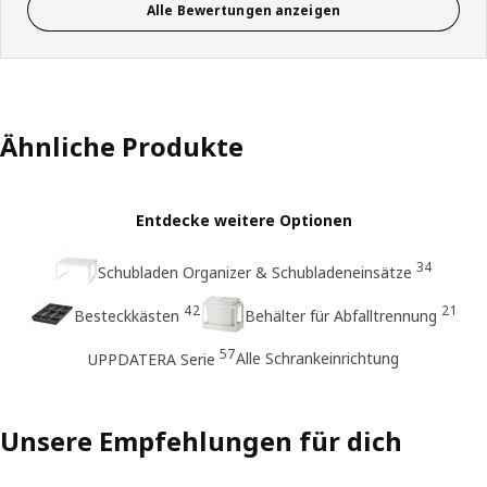
Alle Bewertungen anzeigen
Ähnliche Produkte
Entdecke weitere Optionen
34
Schubladen Organizer & Schubladeneinsätze
42
21
Besteckkästen
Behälter für Abfalltrennung
57
Alle Schrankeinrichtung
UPPDATERA Serie
Unsere Empfehlungen für dich