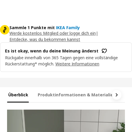
Sammle 1 Punkte mit
IKEA Family
Werde kostenlos Mitglied oder logge dich ein
|
Entdecke, was du bekommen kannst
Es ist okay, wenn du deine Meinung änderst
Rückgabe innerhalb von 365 Tagen gegen eine vollständige
Rückerstattung* möglich.
Weitere Informationen
Überblick
Produktinformationen & Materialien
Ma