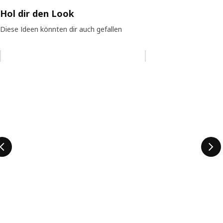
Hol dir den Look
Diese Ideen könnten dir auch gefallen
Eintrag überspringen