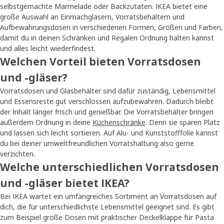
selbstgemachte Marmelade oder Backzutaten. IKEA bietet eine
große Auswahl an Einmachgläsern, Vorratsbehältern und
Aufbewahrungsdosen in verschiedenen Formen, Größen und Farben,
damit du in deinen Schränken und Regalen Ordnung halten kannst
und alles leicht wiederfindest.
Welchen Vorteil bieten Vorratsdosen
und -gläser?
Vorratsdosen und Glasbehälter sind dafür zuständig, Lebensmittel
und Essensreste gut verschlossen aufzubewahren. Dadurch bleibt
der Inhalt länger frisch und genießbar. Die Vorratsbehälter bringen
außerdem Ordnung in deine
Küchenschränke
. Denn sie sparen Platz
und lassen sich leicht sortieren. Auf Alu- und Kunststofffolie kannst
du bei deiner umweltfreundlichen Vorratshaltung also gerne
verzichten.
Welche unterschiedlichen Vorratsdosen
und -gläser bietet IKEA?
Bei IKEA wartet ein umfangreiches Sortiment an Vorratsdosen auf
dich, die für unterschiedlichste Lebensmittel geeignet sind. Es gibt
zum Beispiel große Dosen mit praktischer Deckelklappe für Pasta