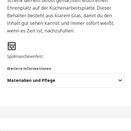
Schenk deinem selbst gemachten Müsli einen
Ehrenplatz auf der Küchenarbeitsplatte. Dieser
Behälter besteht aus klarem Glas, damit du den
Inhalt gut sehen kannst und immer sofort weißt,
wenn es Zeit ist, nachzufüllen.
Produktmerkmale
Spülmaschinenfest
Weitere Informationen
Materialien und Pflege