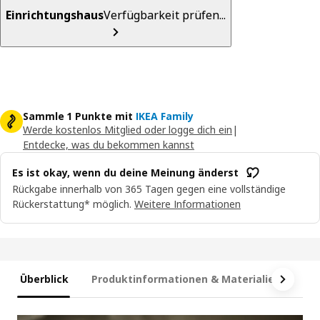
Einrichtungshaus
Verfügbarkeit prüfen...
Sammle 1 Punkte mit
IKEA Family
Werde kostenlos Mitglied oder logge dich ein
|
Entdecke, was du bekommen kannst
Es ist okay, wenn du deine Meinung änderst
Rückgabe innerhalb von 365 Tagen gegen eine vollständige
Rückerstattung* möglich.
Weitere Informationen
Überblick
Produktinformationen & Materialien
Ma