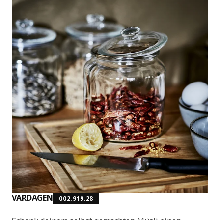
VARDAGEN
002.919.28