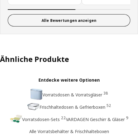
Alle Bewertungen anzeigen
Ähnliche Produkte
Entdecke weitere Optionen
38
Vorratsdosen & Vorratsgläser
52
Frischhaltedosen & Gefrierboxen
22
9
Vorratsdosen-Sets
VARDAGEN Geschirr & Gläser
Alle Vorratsbehälter & Frischhalteboxen