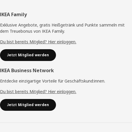
Fußzeile
IKEA Family
Exklusive Angebote, gratis Heißgetränk und Punkte sammeln mit
dem Treuebonus von IKEA Family.
Du bist bereits Mitglied? Hier einloggen.
Jetzt Mitglied werden
IKEA Business Network
Entdecke einzigartige Vorteile für Geschäftskund:innen.
Du bist bereits Mitglied? Hier einloggen.
Jetzt Mitglied werden