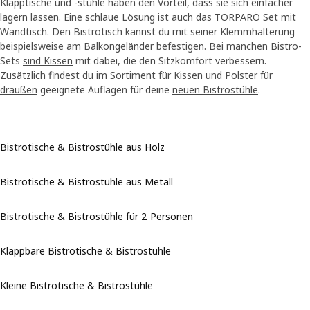
Klapptische und -stühle haben den Vorteil, dass sie sich einfacher
lagern lassen. Eine schlaue Lösung ist auch das TORPARÖ Set mit
Wandtisch. Den Bistrotisch kannst du mit seiner Klemmhalterung
beispielsweise am Balkongeländer befestigen. Bei manchen Bistro-
Sets
sind Kissen
mit dabei, die den Sitzkomfort verbessern.
Zusätzlich findest du im
Sortiment für Kissen und Polster für
draußen
geeignete Auflagen für deine
neuen Bistrostühle
.
Bistrotische & Bistrostühle aus Holz
Bistrotische & Bistrostühle aus Metall
Bistrotische & Bistrostühle für 2 Personen
Klappbare Bistrotische & Bistrostühle
Kleine Bistrotische & Bistrostühle