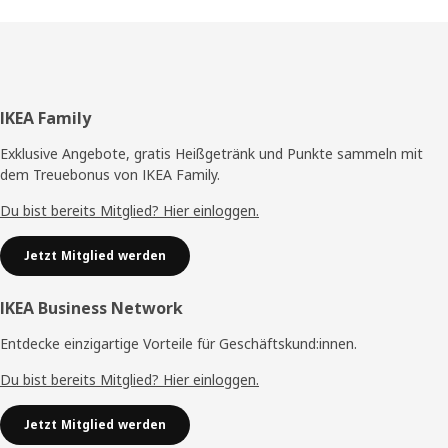
Fußzeile
IKEA Family
Exklusive Angebote, gratis Heißgetränk und Punkte sammeln mit
dem Treuebonus von IKEA Family.
Du bist bereits Mitglied? Hier einloggen.
Jetzt Mitglied werden
IKEA Business Network
Entdecke einzigartige Vorteile für Geschäftskund:innen.
Du bist bereits Mitglied? Hier einloggen.
Jetzt Mitglied werden