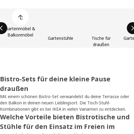
Liste der Produktkategorien überspringen
Gartenmöbel &
Balkonmöbel
Gartenstühle
Tische für
Gart
draußen
Bistro-Sets für deine kleine Pause
draußen
Mit einem schönen Bistro-Set verwandelst du deine Terrasse oder
den Balkon in deinen neuen Lieblingsort. Die Tisch-Stuhl-
Kombinationen gibt es bei IKEA in vielen Varianten zu entdecken.
Welche Vorteile bieten Bistrotische und
Stühle für den Einsatz im Freien im