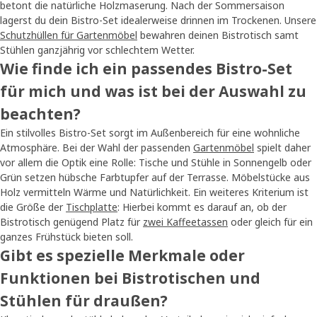
betont die natürliche Holzmaserung. Nach der Sommersaison
lagerst du dein Bistro-Set idealerweise drinnen im Trockenen. Unsere
Schutzhüllen für Gartenmöbel
bewahren deinen Bistrotisch samt
Stühlen ganzjährig vor schlechtem Wetter.
Wie finde ich ein passendes Bistro-Set
für mich und was ist bei der Auswahl zu
beachten?
Ein stilvolles Bistro-Set sorgt im Außenbereich für eine wohnliche
Atmosphäre. Bei der Wahl der passenden
Gartenmöbel
spielt daher
vor allem die Optik eine Rolle: Tische und Stühle in Sonnengelb oder
Grün setzen hübsche Farbtupfer auf der Terrasse. Möbelstücke aus
Holz vermitteln Wärme und Natürlichkeit. Ein weiteres Kriterium ist
die Größe der
Tischplatte
: Hierbei kommt es darauf an, ob der
Bistrotisch genügend Platz für
zwei Kaffeetassen
oder gleich für ein
ganzes Frühstück bieten soll.
Gibt es spezielle Merkmale oder
Funktionen bei Bistrotischen und
Stühlen für draußen?