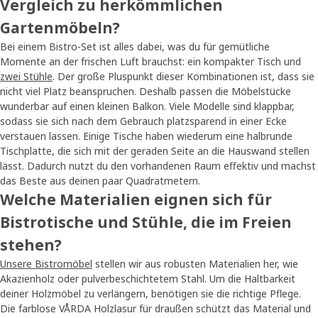
Vergleich zu herkömmlichen
Gartenmöbeln?
Bei einem Bistro-Set ist alles dabei, was du für gemütliche
Momente an der frischen Luft brauchst: ein kompakter Tisch und
zwei Stühle
. Der große Pluspunkt dieser Kombinationen ist, dass sie
nicht viel Platz beanspruchen. Deshalb passen die Möbelstücke
wunderbar auf einen kleinen Balkon. Viele Modelle sind klappbar,
sodass sie sich nach dem Gebrauch platzsparend in einer Ecke
verstauen lassen. Einige Tische haben wiederum eine halbrunde
Tischplatte, die sich mit der geraden Seite an die Hauswand stellen
lässt. Dadurch nutzt du den vorhandenen Raum effektiv und machst
das Beste aus deinen paar Quadratmetern.
Welche Materialien eignen sich für
Bistrotische und Stühle, die im Freien
stehen?
Unsere Bistromöbel
stellen wir aus robusten Materialien her, wie
Akazienholz oder pulverbeschichtetem Stahl. Um die Haltbarkeit
deiner Holzmöbel zu verlängern, benötigen sie die richtige Pflege.
Die farblose VÅRDA Holzlasur für draußen schützt das Material und