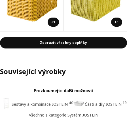
+1
+1
Zobrazit všechny doplňky
Související výrobky
Prozkoumejte další možnosti
40
19
Sestavy a kombinace JOSTEIN
Části a díly JOSTEIN
Všechno z kategorie Systém JOSTEIN