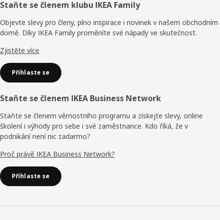
Zápatí
Staňte se členem klubu IKEA Family
různými typy polic a kontejnerů nebo třeba sušákem." A
pokud se vaše potřeby změní, můžete sestavu snadno
Objevte slevy pro členy, plno inspirace i novinek v našem obchodním
přestavět nebo k ní přidat další části. Police nabízíme ve
domě. Díky IKEA Family proměníte své nápady ve skutečnost.
třech různých šířkách, a tak je snadno nakombinujete,
abyste využili každý centimetr čtvereční prostoru, který
Zjistěte více
máte. Všechny části jsou ošetřeny a testovány tak, aby
vydržely venkovní podmínky. „Systém JOSTEIN se
Přihlaste se
přizpůsobí vašemu životu a nabízí způsob, jak získat více
místa, aniž byste museli utrácet peníze za stěhování.“
Staňte se členem IKEA Business Network
Staňte se členem věrnostního programu a získejte slevy, online
školení i výhody pro sebe i své zaměstnance. Kdo říká, že v
podnikání není nic zadarmo?
Proč právě IKEA Business Network?
Přihlaste se