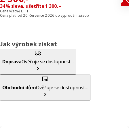
,–
34% sleva, ušetříte 1 300,–
Cena včetně DPH
Cena platí od 20. července 2026 do vyprodání zásob
Jak výrobek získat
Doprava
Ověřuje se dostupnost…
Obchodní dům
Ověřuje se dostupnost…