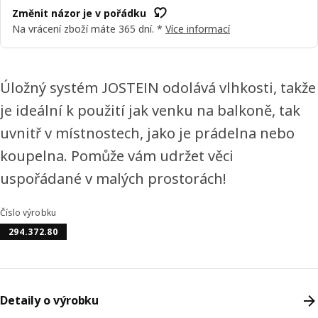
Změnit názor je v pořádku
Na vrácení zboží máte 365 dní. *
Více informací
Úložný systém JOSTEIN odolává vlhkosti, takže
je ideální k použití jak venku na balkoně, tak
uvnitř v místnostech, jako je prádelna nebo
koupelna. Pomůže vám udržet věci
uspořádané v malých prostorách!
Číslo výrobku
294.372.80
Detaily o výrobku