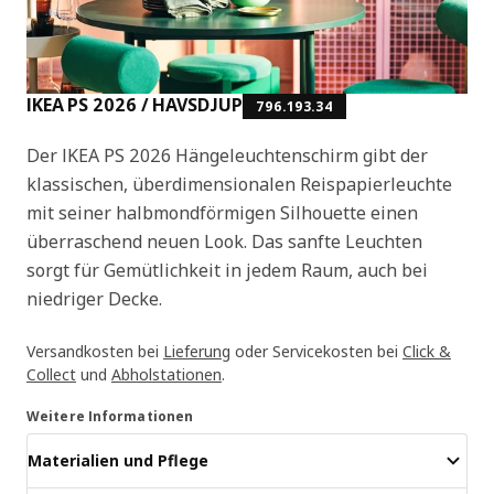
IKEA PS 2026 / HAVSDJUP
796.193.34
Der IKEA PS 2026 Hängeleuchtenschirm gibt der
klassischen, überdimensionalen Reispapierleuchte
mit seiner halbmondförmigen Silhouette einen
überraschend neuen Look. Das sanfte Leuchten
sorgt für Gemütlichkeit in jedem Raum, auch bei
niedriger Decke.
Versandkosten bei
Lieferung
oder Servicekosten bei
Click &
Collect
und
Abholstationen
.
Weitere Informationen
Materialien und Pflege