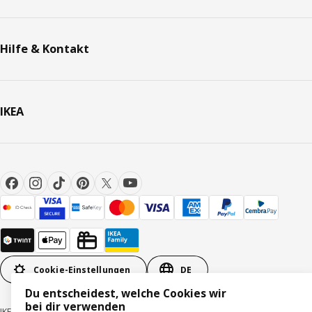
Hilfe & Kontakt
IKEA
Cookie-Einstellungen
DE
Du entscheidest, welche Cookies wir
bei dir verwenden
IKEA Schweiz - Müslistrasse 16, 8957 Spreitenbach © Inter IKEA Systems B.V.