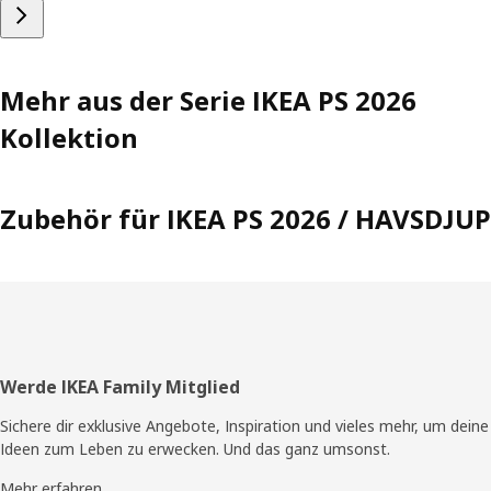
Mehr aus der Serie IKEA PS 2026
Kollektion
Zubehör für IKEA PS 2026 / HAVSDJUP
Fusszeile
Werde IKEA Family Mitglied
Sichere dir exklusive Angebote, Inspiration und vieles mehr, um deine
Ideen zum Leben zu erwecken. Und das ganz umsonst.
Mehr erfahren