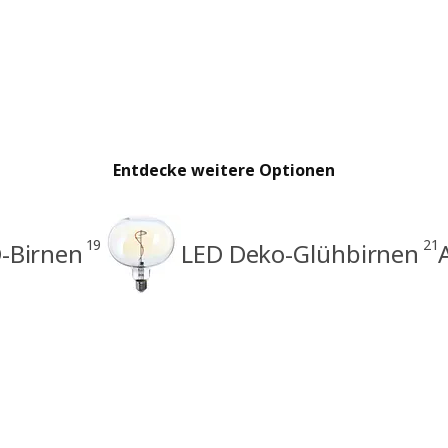
Entdecke weitere Optionen
19
21
-Birnen
LED Deko-Glühbirnen