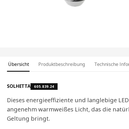
Übersicht
Produktbeschreibung
Technische Inf
SOLHETTA
605.839.24
Dieses energieeffiziente und langlebige LED
angenehm warmweißes Licht, das die natür
Geltung bringt.