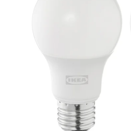
Image zoomed out, normal view