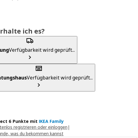
rhalte ich es?
rung
Verfügbarkeit wird geprüft...
chtungshaus
Verfügbarkeit wird geprüft...
lect 6 Punkte mit
IKEA Family
tenlos registrieren oder einloggen
|
unde, was du bekommen kannst