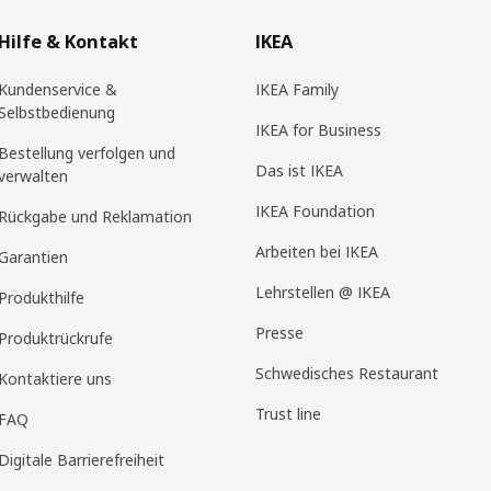
Hilfe & Kontakt
IKEA
Kundenservice &
IKEA Family
Selbstbedienung
IKEA for Business
Bestellung verfolgen und
Das ist IKEA
verwalten
IKEA Foundation
Rückgabe und Reklamation
Arbeiten bei IKEA
Garantien
Lehrstellen @ IKEA
Produkthilfe
Presse
Produktrückrufe
Schwedisches Restaurant
Kontaktiere uns
Trust line
FAQ
Digitale Barrierefreiheit