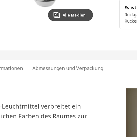
Es is
Rückg
Alle Medien
Rücke
ormationen
Abmessungen und Verpackung
-Leuchtmittel verbreitet ein
lichen Farben des Raumes zur