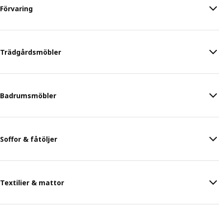
Förvaring
Trädgårdsmöbler
Badrumsmöbler
Soffor & fåtöljer
Textilier & mattor