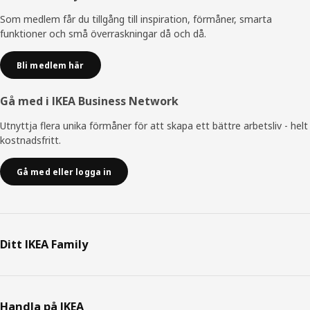
Som medlem får du tillgång till inspiration, förmåner, smarta
funktioner och små överraskningar då och då.
Bli medlem här
Gå med i IKEA Business Network
Utnyttja flera unika förmåner för att skapa ett bättre arbetsliv - helt
kostnadsfritt.
Gå med eller logga in
Ditt IKEA Family
Handla på IKEA