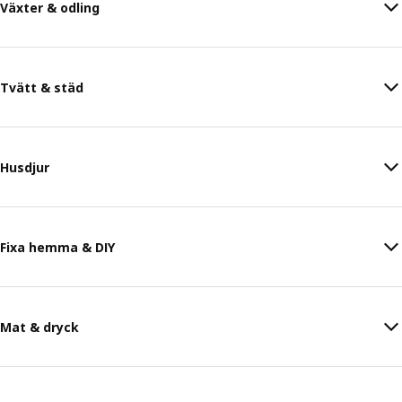
Växter & odling
Tvätt & städ
Husdjur
Fixa hemma & DIY
Mat & dryck