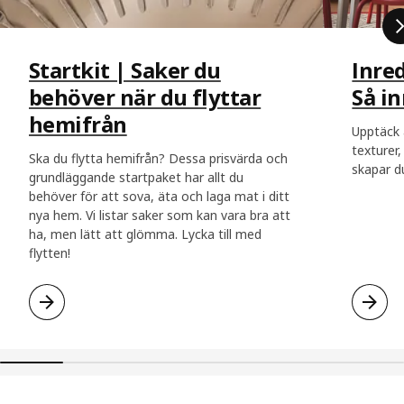
Startkit | Saker du
Inre
behöver när du flyttar
Så i
hemifrån
Upptäck 
texturer,
Ska du flytta hemifrån? Dessa prisvärda och
skapar d
grundläggande startpaket har allt du
behöver för att sova, äta och laga mat i ditt
nya hem. Vi listar saker som kan vara bra att
ha, men lätt att glömma. Lycka till med
flytten!