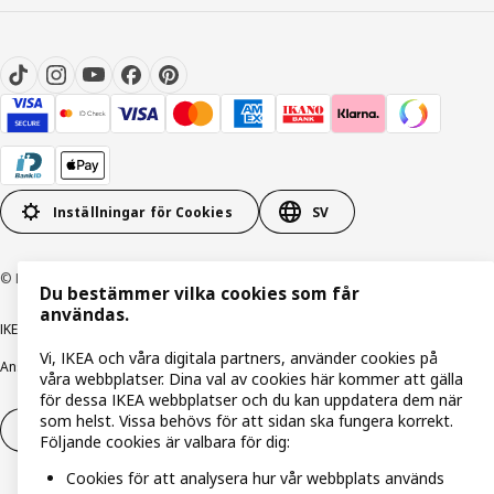
Inställningar för Cookies
SV
© Inter IKEA Systems B.V. 1999-2026
Du bestämmer vilka cookies som får
användas.
IKEA Family integritetspolicy
Integritetspolicy
Cookiepolicy
Vi, IKEA och våra digitala partners, använder cookies på
Ansvarsfullt avslöjandepolicy
E-post
Köp- & leveransvillkor
Bolagsinformation
våra webbplatser. Dina val av cookies här kommer att gälla
för dessa IKEA webbplatser och du kan uppdatera dem när
som helst. Vissa behövs för att sidan ska fungera korrekt.
Utöva ångerrätt
Utöva ångerrätten för tjänster
Följande cookies är valbara för dig:
Cookies för att analysera hur vår webbplats används