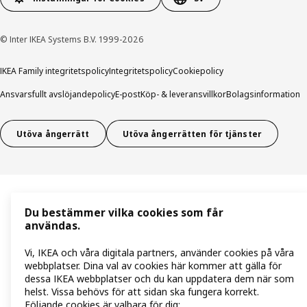
© Inter IKEA Systems B.V. 1999-2026
IKEA Family integritetspolicy
Integritetspolicy
Cookiepolicy
Ansvarsfullt avslöjandepolicy
E-post
Köp- & leveransvillkor
Bolagsinformation
Utöva ångerrätt
Utöva ångerrätten för tjänster
Du bestämmer vilka cookies som får
användas.
Vi, IKEA och våra digitala partners, använder cookies på våra
webbplatser. Dina val av cookies här kommer att gälla för
dessa IKEA webbplatser och du kan uppdatera dem när som
helst. Vissa behövs för att sidan ska fungera korrekt.
Följande cookies är valbara för dig: