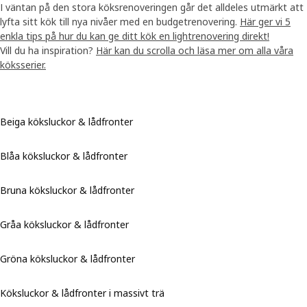
I väntan på den stora köksrenoveringen går det alldeles utmärkt att
lyfta sitt kök till nya nivåer med en budgetrenovering.
Här ger vi 5
enkla tips på hur du kan ge ditt kök en lightrenovering direkt!
Vill du ha inspiration?
Här kan du scrolla och läsa mer om alla våra
köksserier.
Beiga köksluckor & lådfronter
Blåa köksluckor & lådfronter
Bruna köksluckor & lådfronter
Gråa köksluckor & lådfronter
Gröna köksluckor & lådfronter
Köksluckor & lådfronter i massivt trä