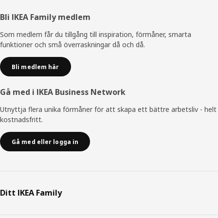
Sidfot
Bli IKEA Family medlem
Som medlem får du tillgång till inspiration, förmåner, smarta
funktioner och små överraskningar då och då.
Bli medlem här
Gå med i IKEA Business Network
Utnyttja flera unika förmåner för att skapa ett bättre arbetsliv - helt
kostnadsfritt.
Gå med eller logga in
Ditt IKEA Family