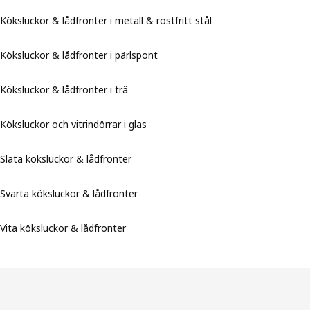
Köksluckor & lådfronter i metall & rostfritt stål
Köksluckor & lådfronter i pärlspont
Köksluckor & lådfronter i trä
Köksluckor och vitrindörrar i glas
Släta köksluckor & lådfronter
Svarta köksluckor & lådfronter
Vita köksluckor & lådfronter