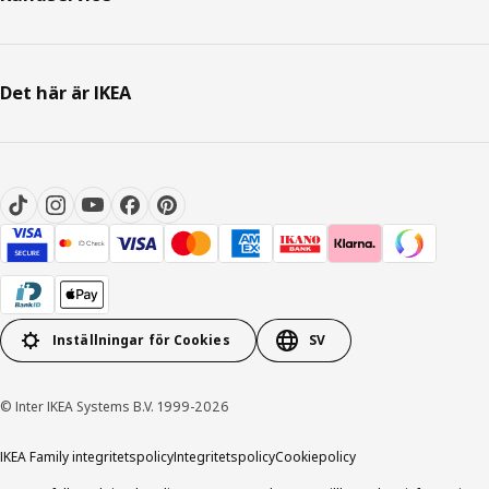
Det här är IKEA
Inställningar för Cookies
SV
© Inter IKEA Systems B.V. 1999-2026
IKEA Family integritetspolicy
Integritetspolicy
Cookiepolicy