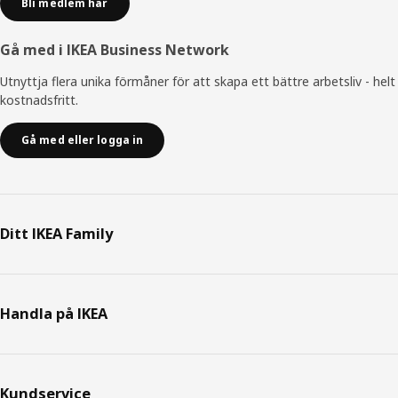
Bli medlem här
Gå med i IKEA Business Network
Utnyttja flera unika förmåner för att skapa ett bättre arbetsliv - helt
kostnadsfritt.
Gå med eller logga in
Ditt IKEA Family
Handla på IKEA
Kundservice