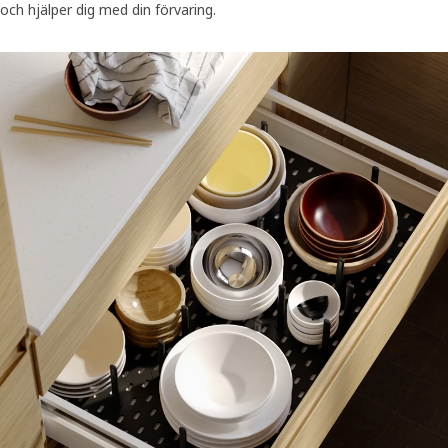
och hjälper dig med din förvaring.
En öppen låda med UPPDATERA lådförvaring för köksredskap, bestick, 