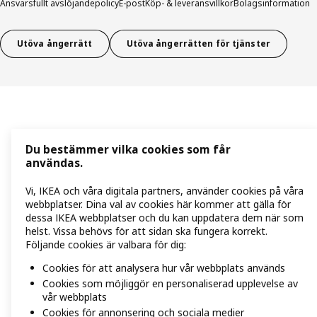
Ansvarsfullt avslöjandepolicy
E-post
Köp- & leveransvillkor
Bolagsinformation
Utöva ångerrätt
Utöva ångerrätten för tjänster
Du bestämmer vilka cookies som får
användas.
Vi, IKEA och våra digitala partners, använder cookies på våra
webbplatser. Dina val av cookies här kommer att gälla för
dessa IKEA webbplatser och du kan uppdatera dem när som
helst. Vissa behövs för att sidan ska fungera korrekt.
Följande cookies är valbara för dig:
Cookies för att analysera hur vår webbplats används
Cookies som möjliggör en personaliserad upplevelse av
vår webbplats
Cookies för annonsering och sociala medier