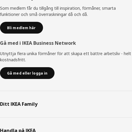
Som medlem får du tillgång till inspiration, förmåner, smarta
funktioner och små överraskningar då och då.
Bli medlem här
Gå med i IKEA Business Network
Utnyttja flera unika förmåner för att skapa ett bättre arbetsliv - helt
kostnadsfritt.
Gå med eller logga in
Ditt IKEA Family
Handla på IKEA