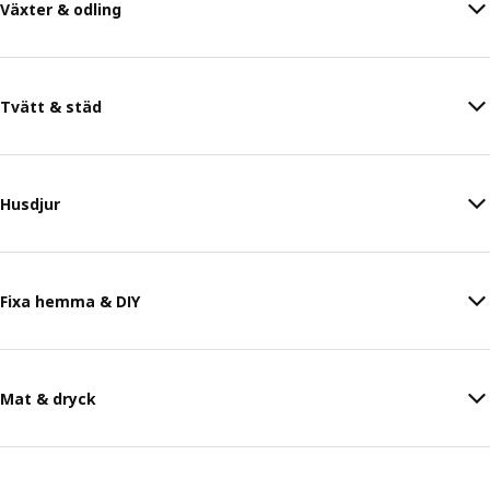
Växter & odling
Tvätt & städ
Husdjur
Fixa hemma & DIY
Mat & dryck