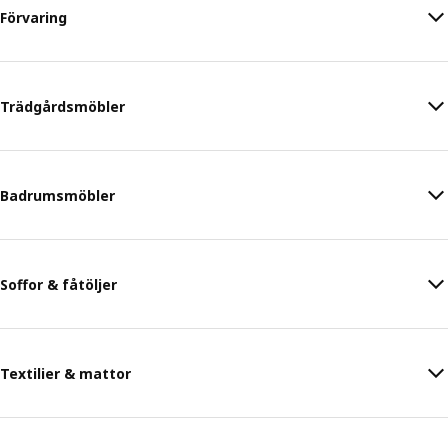
Förvaring
Trädgårdsmöbler
Badrumsmöbler
Soffor & fåtöljer
Textilier & mattor