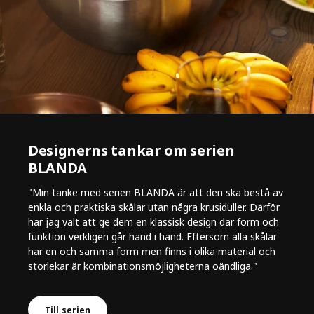
Designerns tankar om serien
BLANDA
"Min tanke med serien BLANDA är att den ska bestå av
enkla och praktiska skålar utan några krusiduller. Därför
har jag valt att ge dem en klassisk design där form och
funktion verkligen går hand i hand. Eftersom alla skålar
har en och samma form men finns i olika material och
storlekar är kombinationsmöjligheterna oändliga."
Till serien