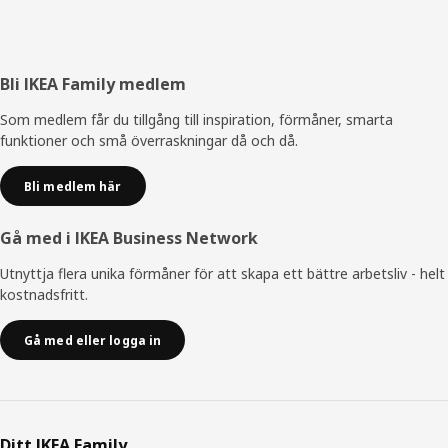
Sidfot
Bli IKEA Family medlem
Som medlem får du tillgång till inspiration, förmåner, smarta
funktioner och små överraskningar då och då.
Bli medlem här
Gå med i IKEA Business Network
Utnyttja flera unika förmåner för att skapa ett bättre arbetsliv - helt
kostnadsfritt.
Gå med eller logga in
Ditt IKEA Family