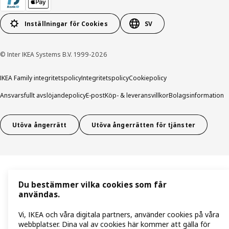
Inställningar för Cookies
SV
© Inter IKEA Systems B.V. 1999-2026
IKEA Family integritetspolicy
Integritetspolicy
Cookiepolicy
Ansvarsfullt avslöjandepolicy
E-post
Köp- & leveransvillkor
Bolagsinformation
Utöva ångerrätt
Utöva ångerrätten för tjänster
Du bestämmer vilka cookies som får
användas.
Vi, IKEA och våra digitala partners, använder cookies på våra
webbplatser. Dina val av cookies här kommer att gälla för