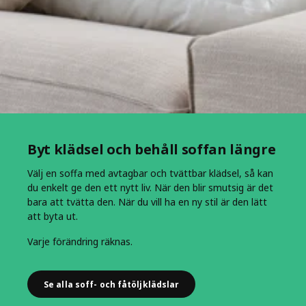
Byt klädsel och behåll soffan längre
Välj en soffa med avtagbar och tvättbar klädsel, så kan
du enkelt ge den ett nytt liv. När den blir smutsig är det
bara att tvätta den. När du vill ha en ny stil är den lätt
att byta ut.
Varje förändring räknas.
Se alla soff- och fåtöljklädslar