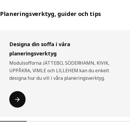
Planeringsverktyg, guider och tips
Hoppa över listan
Designa din soffa i våra
planeringsverktyg
Modulsofforna JÄTTEBO, SÖDERHAMN, KIVIK,
UPPÅKRA, VIMLE och LILLEHEM kan du enkelt
designa hur du vill i våra planeringsverktyg.