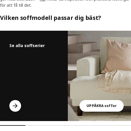
för att få till det.
Vilken soffmodell passar dig bäst?
Hoppa över listan
Se alla soffserier
UPPÅKRA soffor