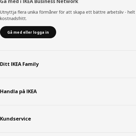
Gå med i IKEA Business Network
Utnyttja flera unika förmåner för att skapa ett bättre arbetsliv - helt
kostnadsfritt.
Gå med eller logga in
Ditt IKEA Family
Handla på IKEA
Kundservice