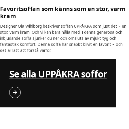
Favoritsoffan som känns som en stor, varm
kram
Designer Ola Wihlborg beskriver soffan UPPÅKRA som just det – en
stor, varm kram. Och vi kan bara hålla med. I denna generösa och
inbjudande soffa sjunker du ner och omsluts av mjukt tyg och
fantastisk komfort. Denna soffa har snabbt blivit en favorit – och
Visa transkri
det är lätt att förstå varför.
Skip listing
Se alla UPPÅKRA soffor