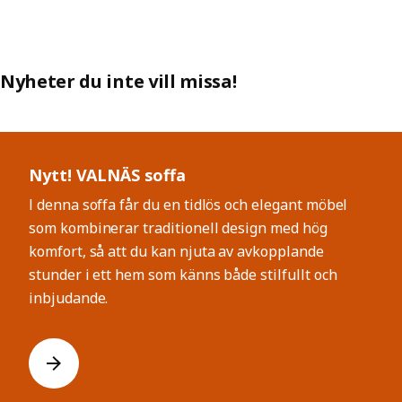
Nyheter du inte vill missa!
Hoppa över listan
Nytt! VALNÄS soffa
I denna soffa får du en tidlös och elegant möbel
som kombinerar traditionell design med hög
komfort, så att du kan njuta av avkopplande
stunder i ett hem som känns både stilfullt och
inbjudande.