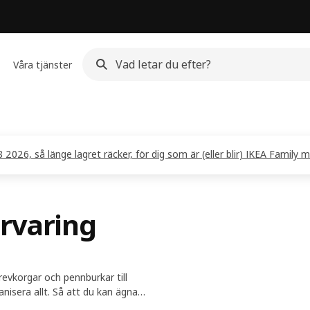
Våra tjänster
2026, så länge lagret räcker, för dig som är (eller blir) IKEA Family m
örvaring
revkorgar och pennburkar till
anisera allt. Så att du kan ägna
jort.