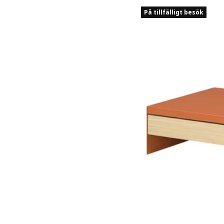
På tillfälligt besök