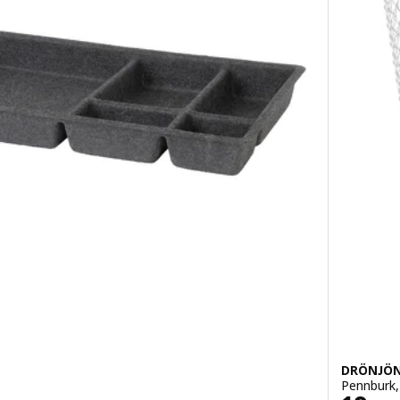
DRÖNJÖ
Pennburk, 