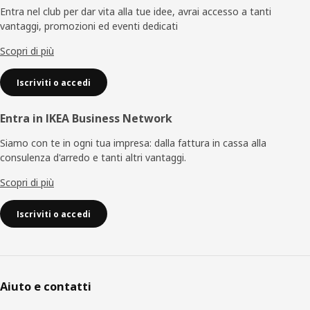
di
Entra nel club per dar vita alla tue idee, avrai accesso a tanti
vantaggi, promozioni ed eventi dedicati
pagina
Scopri di più
Iscriviti o accedi
Entra in IKEA Business Network
Siamo con te in ogni tua impresa: dalla fattura in cassa alla
consulenza d'arredo e tanti altri vantaggi.
Scopri di più
Iscriviti o accedi
Aiuto e contatti