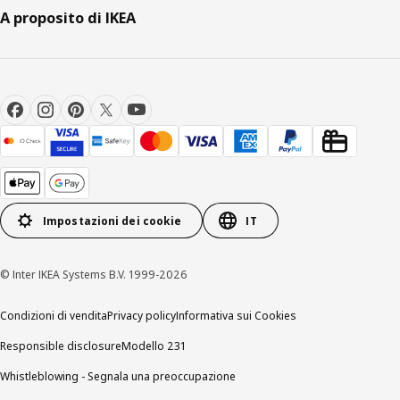
A proposito di IKEA
Impostazioni dei cookie
IT
© Inter IKEA Systems B.V. 1999-2026
Condizioni di vendita
Privacy policy
Informativa sui Cookies
Responsible disclosure
Modello 231
Whistleblowing - Segnala una preoccupazione