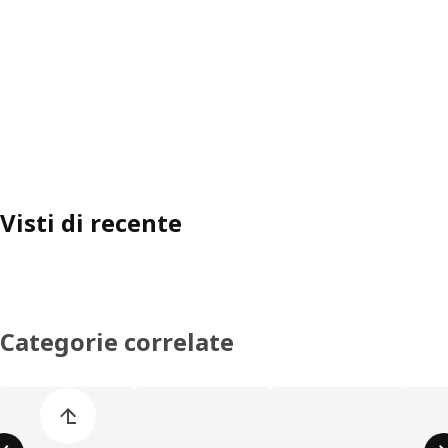
Visti di recente
Categorie correlate
Salta l'elenco di categorie dei prodotti