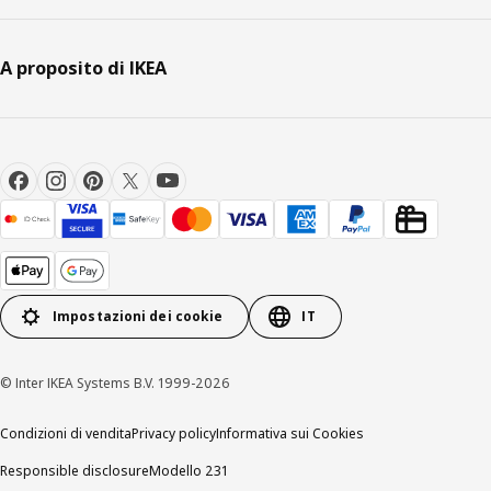
A proposito di IKEA
Impostazioni dei cookie
IT
© Inter IKEA Systems B.V. 1999-2026
Condizioni di vendita
Privacy policy
Informativa sui Cookies
Responsible disclosure
Modello 231