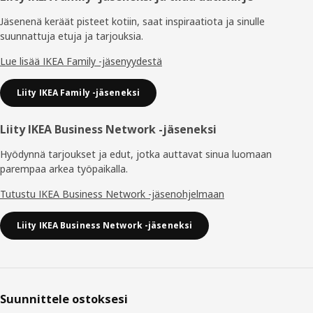
Jäsenenä keräät pisteet kotiin, saat inspiraatiota ja sinulle
suunnattuja etuja ja tarjouksia.​
Lue lisää IKEA Family -jäsenyydestä
Liity IKEA Family -jäseneksi
Liity IKEA Business Network -jäseneksi
Hyödynnä tarjoukset ja edut, jotka auttavat sinua luomaan
parempaa arkea työpaikalla.
Tutustu IKEA Business Network -jäsenohjelmaan
Liity IKEA Business Network -jäseneksi
Suunnittele ostoksesi