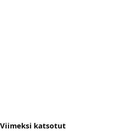
Viimeksi katsotut