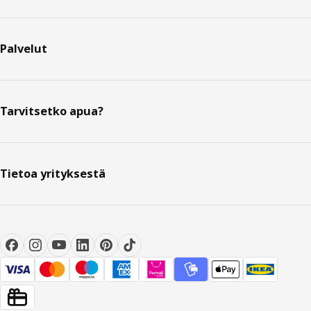
Palvelut
Tarvitsetko apua?
Tietoa yrityksestä